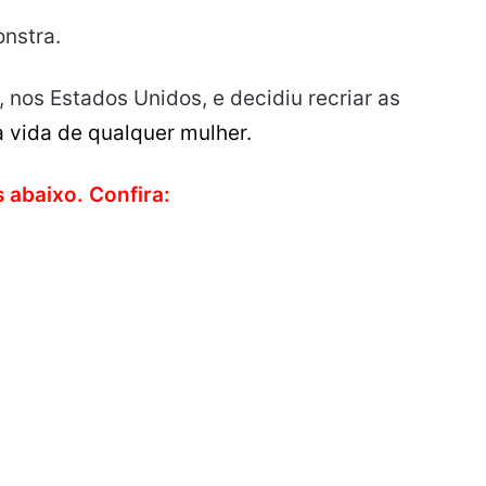
onstra.
nos Estados Unidos, e decidiu recriar as
 vida de
qualquer
mulher.
 abaixo. Confira: