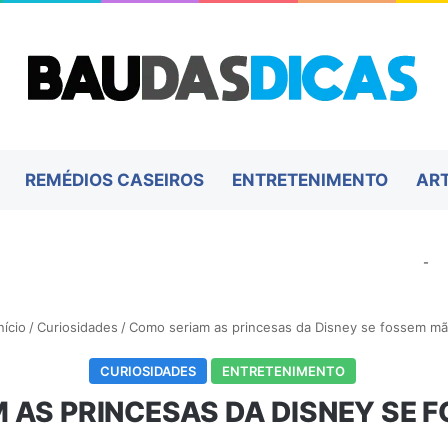
REMÉDIOS CASEIROS
ENTRETENIMENTO
AR
-
nício
/
Curiosidades
/
Como seriam as princesas da Disney se fossem m
CURIOSIDADES
ENTRETENIMENTO
 AS PRINCESAS DA DISNEY SE 