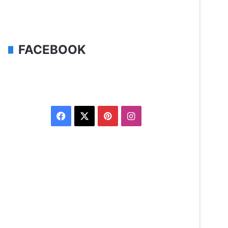
FACEBOOK
Facebook
X
Pinterest
Instagram