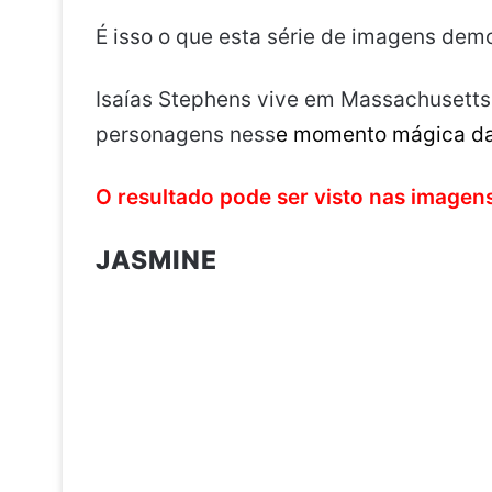
É isso o que esta série de imagens dem
Isaías Stephens vive em Massachusetts, 
personagens ness
e
momento
mágica da
O resultado pode ser visto nas imagens
JASMINE