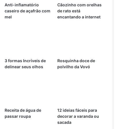
Anti-inflamatório
Cãozinho com orelhas
caseiro de açafrão com
de rato está
mel
encantando a internet
3 formas Incríveis de
Rosquinha doce de
delinear seus olhos
polvilho da Vovó
Receita de água de
12 ideias fáceis para
passar roupa
decorar a varanda ou
sacada