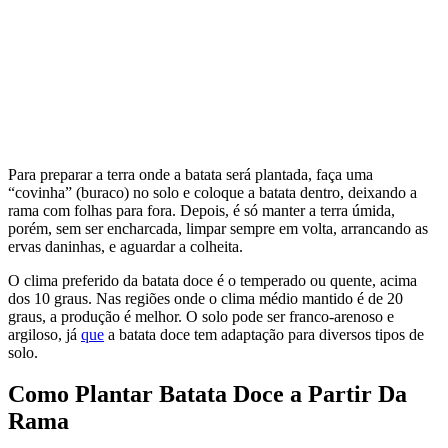
Para preparar a terra onde a batata será plantada, faça uma
“covinha” (buraco) no solo e coloque a batata dentro, deixando a
rama com folhas para fora. Depois, é só manter a terra úmida,
porém, sem ser encharcada, limpar sempre em volta, arrancando as
ervas daninhas, e aguardar a colheita.
O clima preferido da batata doce é o temperado ou quente, acima
dos 10 graus. Nas regiões onde o clima médio mantido é de 20
graus, a produção é melhor. O solo pode ser franco-arenoso e
argiloso, já
que
a batata doce tem adaptação para diversos tipos de
solo.
Como Plantar Batata Doce a Partir Da
Rama