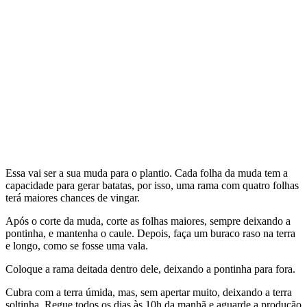
Essa vai ser a sua muda para o plantio. Cada folha da muda tem a
capacidade para gerar batatas, por isso, uma rama com quatro folhas
terá maiores chances de vingar.
Após o corte da muda, corte as folhas maiores, sempre deixando a
pontinha, e mantenha o caule. Depois, faça um buraco raso na terra
e longo, como se fosse uma vala.
Coloque a rama deitada dentro dele, deixando a pontinha para fora.
Cubra com a terra úmida, mas, sem apertar muito, deixando a terra
soltinha. Regue todos os dias às 10h da manhã e aguarde a produção