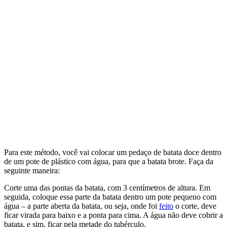
Para este método, você vai colocar um pedaço de batata doce dentro
de um pote de plástico com água, para que a batata brote. Faça da
seguinte maneira:
Corte uma das pontas da batata, com 3 centímetros de altura. Em
seguida, coloque essa parte da batata dentro um pote pequeno com
água – a parte aberta da batata, ou seja, onde foi
feito
o corte, deve
ficar virada para baixo e a ponta para cima. A água não deve cobrir a
batata, e sim, ficar pela metade do tubérculo.