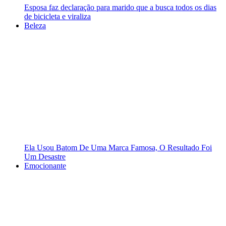
Esposa faz declaração para marido que a busca todos os dias
de bicicleta e viraliza
Beleza
Ela Usou Batom De Uma Marca Famosa, O Resultado Foi
Um Desastre
Emocionante