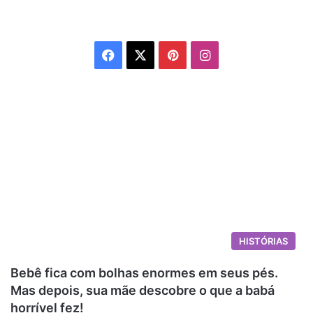
Facebook
X
Pinterest
Instagram
HISTÓRIAS
Bebê fica com bolhas enormes em seus pés.
Mas depois, sua mãe descobre o que a babá
horrível fez!