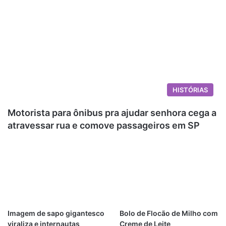
HISTÓRIAS
Motorista para ônibus pra ajudar senhora cega a
atravessar rua e comove passageiros em SP
Imagem de sapo gigantesco
Bolo de Flocão de Milho com
viraliza e internautas
Creme de Leite