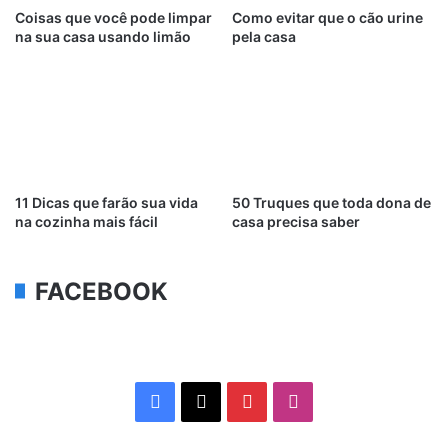
Coisas que você pode limpar
Como evitar que o cão urine
na sua casa usando limão
pela casa
11 Dicas que farão sua vida
50 Truques que toda dona de
na cozinha mais fácil
casa precisa saber
FACEBOOK
Facebook
X
Pinterest
Instagram