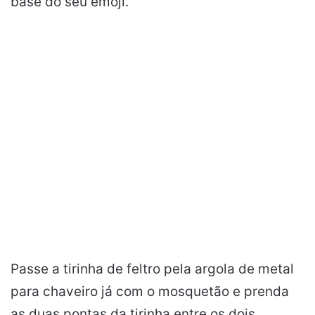
base do seu emoji.
Passe a tirinha de feltro pela argola de metal
para chaveiro já com o mosquetão e prenda
as duas pontas da tirinha entre os dois