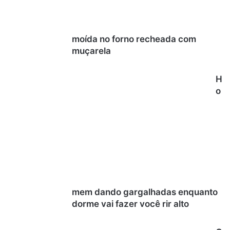
moída no forno recheada com
muçarela
H
o
mem dando gargalhadas enquanto
dorme vai fazer você rir alto