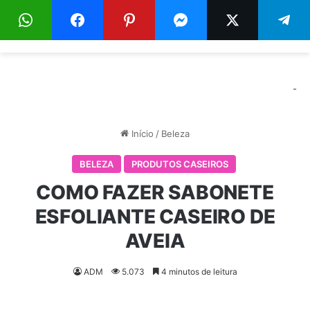
Menu
Pr
-
Início
/
Beleza
BELEZA
PRODUTOS CASEIROS
COMO FAZER SABONETE
ESFOLIANTE CASEIRO DE
AVEIA
ADM
5.073
4 minutos de leitura