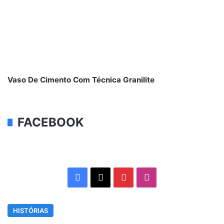
Vaso De Cimento Com Técnica Granilite
FACEBOOK
Facebook
X
Pinterest
Instagram
HISTÓRIAS