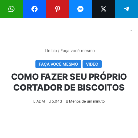
Menu
Pr
-
Início
/
Faça você mesmo
FAÇA VOCÊ MESMO
VIDEO
COMO FAZER SEU PRÓPRIO
CORTADOR DE BISCOITOS
ADM
5.043
Menos de um minuto