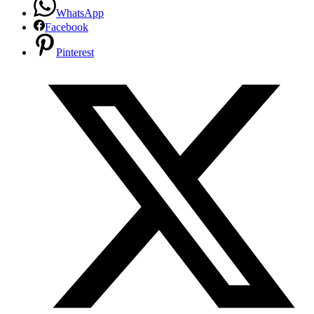
WhatsApp
Facebook
Pinterest