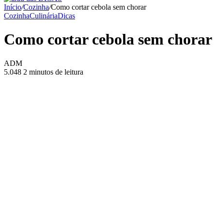
Início
/
Cozinha
/
Como cortar cebola sem chorar
Cozinha
Culinária
Dicas
Como cortar cebola sem chorar
ADM
5.048
2 minutos de leitura