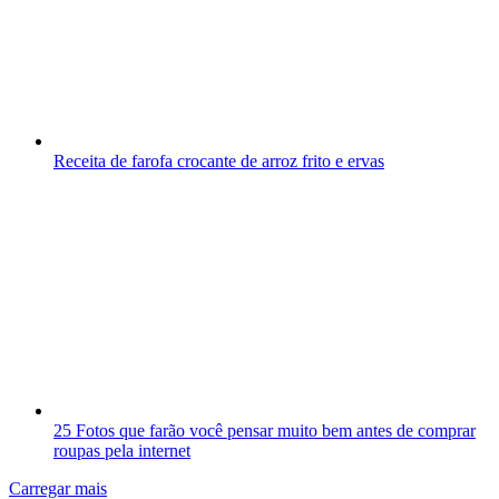
Receita de farofa crocante de arroz frito e ervas
25 Fotos que farão você pensar muito bem antes de comprar
roupas pela internet
Carregar mais