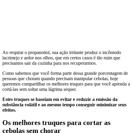
Ao respirar o propanotiol, sua ação irritante produz o incômodo
lacrimejo e ardor nos olhos, que em certos casos é tão ruim que
precisamos sair da cozinha para nos recuperarmos.
Como sabemos que você forma parte dessa grande porcentagem de
pessoas que choram quando precisam manipular cebolas, hoje
queremos compartilhar os melhores truques para que você aprenda a
cortá-las sem soltar uma lágrima sequer.
Estes truques se baseiam em evitar e reduzir a emissão da
substância volátil e ao mesmo tempo conseguir minimizar seus
efeitos.
Os melhores truques para cortar as
cebolas sem chorar