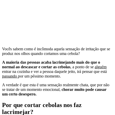
Vocês sabem como é incômoda aquela sensação de irritação que se
produz nos olhos quando cortamos uma cebola?
A maioria das pessoas acaba lacrimejando mais do que o
normal ao descascar e cortar as cebolas
, a
ponto de se
alguém
entrar na cozinha e ver a pessoa daquele jeito, irá pensar que está
passando
por um péssimo momento.
A verdade é que esta é uma sensação realmente chata, qu
e por não
se tratar de um momento emocional,
chorar muito pode causar
um certo desespero.
Por que cortar cebolas nos faz
lacrimejar?