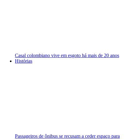
Casal colombiano vive em esgoto há mais de 20 anos
Histórias
Passageiros de ônibus se recusam a ceder espaço para