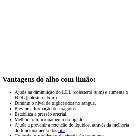
Vantagens do alho com limão:
Ajuda na diminuição do LDL (colesterol ruim) e aumenta o
HDL (colesterol bom).
Diminui o nível de triglicéridos no sangue.
Previne a formação de coágulos.
Estabiliza a pressão arterial.
Melhora o funcionamento do fígado.
Ajuda a prevenir a retenção de líquidos, através da melhoria
do funcionamento dos
rins
.
Controla os problemas de circulação sanguínea.