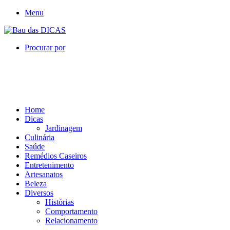
Menu
Procurar por
Home
Dicas
Jardinagem
Culinária
Saúde
Remédios Caseiros
Entretenimento
Artesanatos
Beleza
Diversos
Histórias
Comportamento
Relacionamento