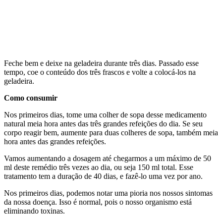
Feche bem e deixe na geladeira durante três dias. Passado esse
tempo, coe o conteúdo dos três frascos e volte a colocá-los na
geladeira.
Como consumir
Nos primeiros dias, tome uma colher de sopa desse medicamento
natural meia hora antes das três grandes refeições do dia. Se seu
corpo reagir bem, aumente para duas colheres de sopa, também meia
hora antes das grandes refeições.
Vamos aumentando a dosagem até chegarmos a um máximo de 50
ml deste remédio três vezes ao dia, ou seja 150 ml total. Esse
tratamento tem a duração de 40 dias, e fazê-lo uma vez por ano.
Nos primeiros dias, podemos notar uma pioria nos nossos sintomas
da nossa doença. Isso é normal, pois o nosso organismo está
eliminando toxinas.