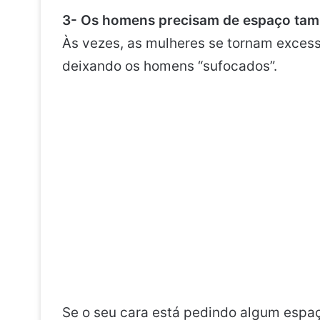
3- Os homens precisam de espaço ta
Às vezes, as mulheres se tornam exces
deixando os homens “sufocados”.
Se o seu cara está pedindo algum espaç