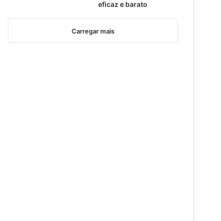
eficaz e barato
Carregar mais