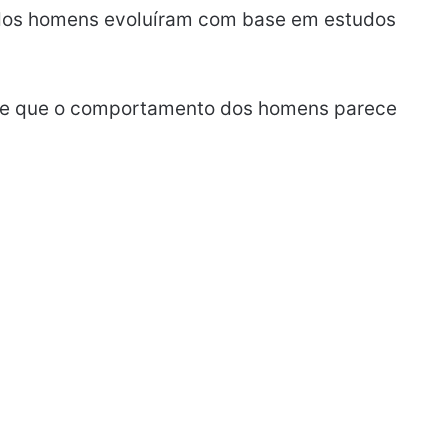
 dos homens evoluíram com base em estudos
de que o comportamento dos homens parece