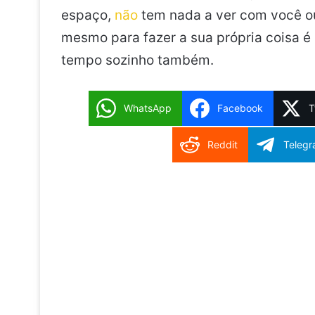
espaço,
não
tem nada a ver com você o
mesmo para fazer a sua própria coisa é
tempo sozinho também.
WhatsApp
Facebook
T
Reddit
Teleg