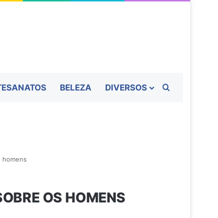
Procurar por
TESANATOS
BELEZA
DIVERSOS
s homens
SOBRE OS HOMENS