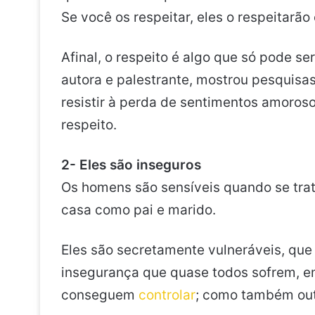
Se você os respeitar, eles o respeitarão
Afinal, o respeito é algo que só pode se
autora e palestrante, mostrou pesquis
resistir à perda de sentimentos amoros
respeito.
2- Eles são inseguros
Os homens são sensíveis quando se trat
casa como pai e marido.
Eles são secretamente vulneráveis, que 
insegurança que quase todos sofrem, e
conseguem
controlar
; como também out