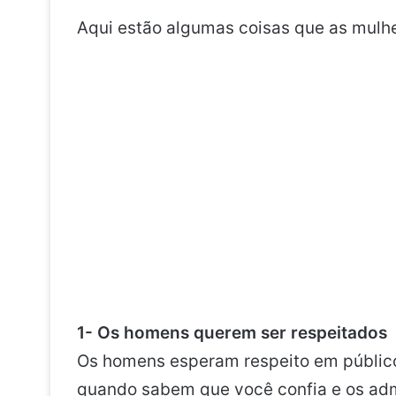
Aqui estão algumas coisas que as mulh
1- Os homens querem ser respeitados
Os homens esperam respeito em público
quando sabem que você confia e os admi