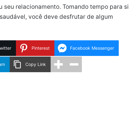
u seu relacionamento. Tomando tempo para si
 saudável, você deve desfrutar de algum
witter
Pinterest
Facebook Messenger
ram
Copy Link