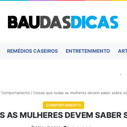
REMÉDIOS CASEIROS
ENTRETENIMENTO
AR
-
/
Comportamento
/
Coisas que todas as mulheres devem saber sobre o
COMPORTAMENTO
AS AS MULHERES DEVEM SABER 