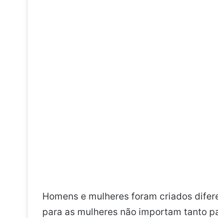
Homens e mulheres foram criados difer
para as mulheres não importam tanto p