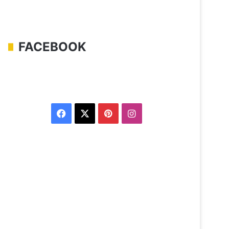
FACEBOOK
Facebook
X
Pinterest
Instagram