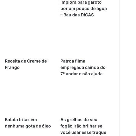
implora para garoto
por um pouco de água
– Bau das DICAS
Receita de Creme de
Patroa filma
Frango
empregada caindo do
7º andar e não ajuda
Batata frita sem
As grelhas do seu
nenhuma gota de óleo
fogão irão brilhar se
você usar esse truque