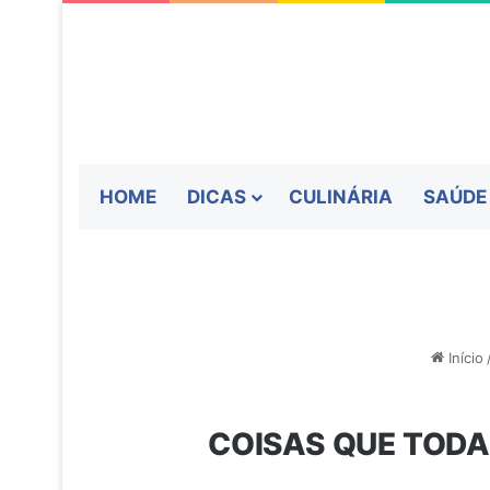
HOME
DICAS
CULINÁRIA
SAÚDE
Início
COISAS QUE TOD