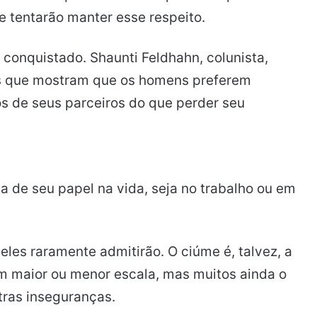
 e tentarão manter esse respeito.
r conquistado. Shaunti Feldhahn, colunista,
as que mostram que os homens preferem
os de seus parceiros do que perder seu
a de seu papel na vida, seja no trabalho ou em
eles raramente admitirão. O ciúme é, talvez, a
m maior ou menor escala, mas muitos ainda o
ras inseguranças.