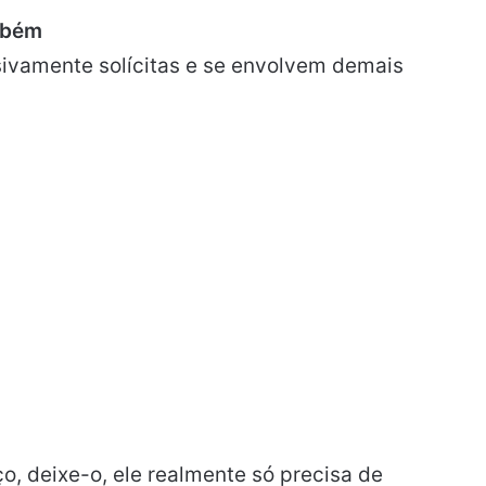
mbém
sivamente solícitas e se envolvem demais
o, deixe-o, ele realmente só precisa de