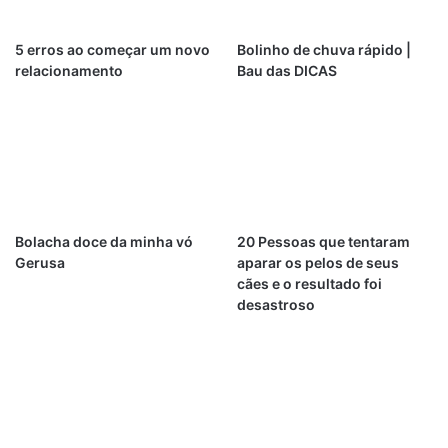
5 erros ao começar um novo
Bolinho de chuva rápido |
relacionamento
Bau das DICAS
Bolacha doce da minha vó
20 Pessoas que tentaram
Gerusa
aparar os pelos de seus
cães e o resultado foi
desastroso