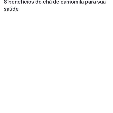
8 benefícios do chá de camomila para sua
saúde