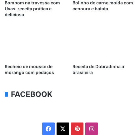
Bombom na travessa com
Bolinho de carne moída com
Uvas: receita prática e
cenoura e batata
deliciosa
Recheio de mousse de
Receita de Dobradinha a
morango com pedaços
brasileira
FACEBOOK
Facebook
X
Pinterest
Instagram