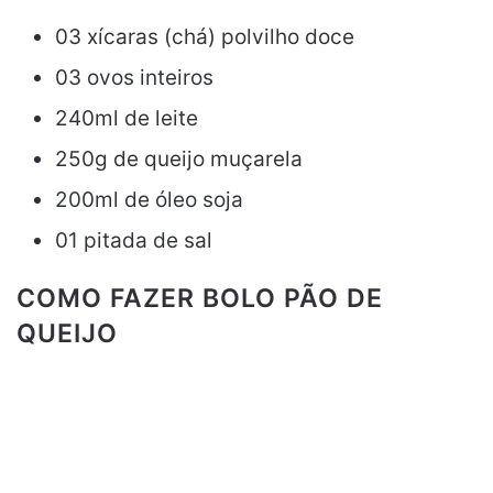
03 xícaras (chá) polvilho doce
03 ovos inteiros
240ml de leite
250g de queijo muçarela
200ml de óleo soja
01 pitada de sal
COMO FAZER BOLO PÃO DE
QUEIJO