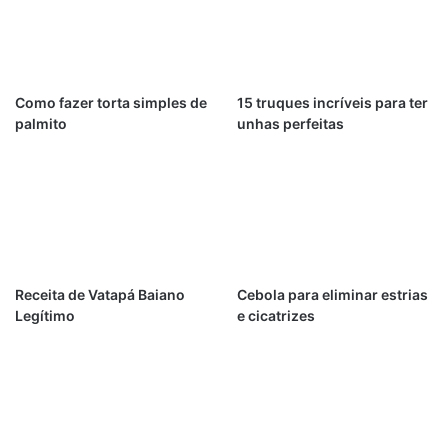
Como fazer torta simples de
15 truques incríveis para ter
palmito
unhas perfeitas
Receita de Vatapá Baiano
Cebola para eliminar estrias
Legítimo
e cicatrizes