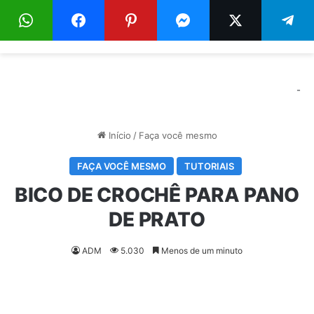
Menu
Pr
-
Início
/
Faça você mesmo
FAÇA VOCÊ MESMO
TUTORIAIS
BICO DE CROCHÊ PARA PANO
DE PRATO
ADM
5.030
Menos de um minuto