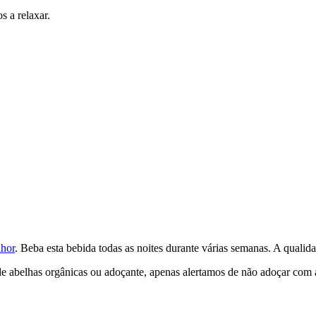
 a relaxar.
hor
. Beba esta bebida todas as noites durante várias semanas. A qualid
abelhas orgânicas ou adoçante, apenas alertamos de não adoçar com açú