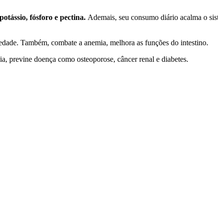
potássio, fósforo e pectina.
Ademais, seu consumo diário acalma o sis
iedade. Também, combate a anemia, melhora as funções do intestino.
, previne doença como osteoporose, câncer renal e diabetes.