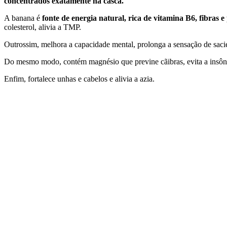
concentrados exatamente na casca.
A banana é
fonte de energia natural, rica de vitamina B6, fibras e 
colesterol, alivia a TMP.
Outrossim, melhora a capacidade mental, prolonga a sensação de sac
Do mesmo modo, contém magnésio que previne cãibras, evita a insônia
Enfim, fortalece unhas e cabelos e alivia a azia.