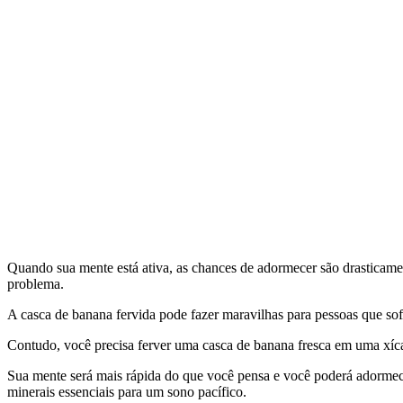
Quando sua mente está ativa, as chances de adormecer são drasticamen
problema.
A casca de banana fervida pode fazer maravilhas para pessoas que s
Contudo, você precisa ferver uma casca de banana fresca em uma xícar
Sua mente será mais rápida do que você pensa e você poderá adorm
minerais essenciais para um sono pacífico.