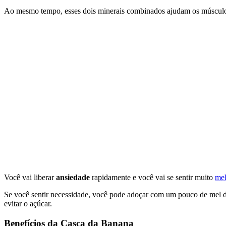
Ao mesmo tempo, esses dois minerais combinados ajudam os músculos
Você vai liberar
ansiedade
rapidamente e você vai se sentir muito
mel
Se você sentir necessidade, você pode adoçar com um pouco de mel de 
evitar o açúcar.
Benefícios da Casca da Banana