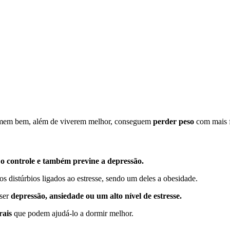
ormem bem, além de viverem melhor, conseguem
perder peso
com mais f
e o controle e também previne a depressão.
os distúrbios ligados ao estresse, sendo um deles a obesidade.
 ser
depressão, ansiedade ou um alto nível de estresse.
rais
que podem ajudá-lo a dormir melhor.