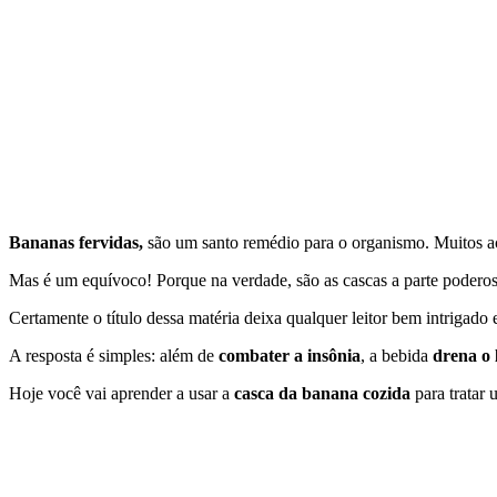
Bananas fervidas,
são um santo remédio para o organismo. Muitos acr
Mas é um equívoco! Porque na verdade, são as cascas a parte poderosa
Certamente o título dessa matéria deixa qualquer leitor bem intrigado
A resposta é simples: além de
combater a insônia
, a bebida
drena o 
Hoje você vai aprender a usar a
casca da banana cozida
para tratar