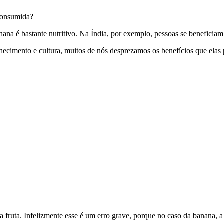
consumida?
na é bastante nutritivo. Na Índia, por exemplo, pessoas se beneficiam 
hecimento e cultura, muitos de nós desprezamos os benefícios que elas 
 fruta. Infelizmente esse é um erro grave, porque no caso da banana, a