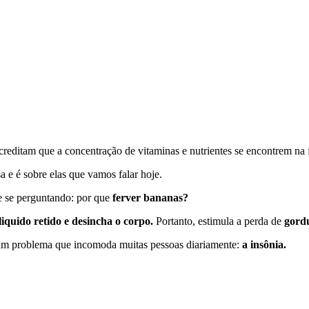
editam que a concentração de vitaminas e nutrientes se encontrem na f
 e é sobre elas que vamos falar hoje.
 e se perguntando: por que
ferver bananas?
liquido retido e desincha o corpo.
Portanto, estimula a perda de
gordu
 um problema que incomoda muitas pessoas diariamente:
a insônia.