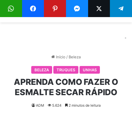
Menu
Pr
-
Início
/
Beleza
BELEZA
TRUQUES
UNHAS
APRENDA COMO FAZER O
ESMALTE SECAR RÁPIDO
ADM
5.624
2 minutos de leitura