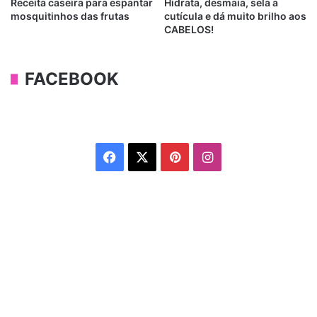
Receita caseira para espantar
Hidrata, desmaia, sela a
mosquitinhos das frutas
cutícula e dá muito brilho aos
CABELOS!
FACEBOOK
Facebook
X
Pinterest
Instagram