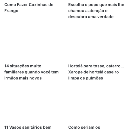
Como Fazer Coxinhas de
Escolha o poço que mais lhe
Frango
chamou a atenção e
descubra uma verdade
14 situações muito
Hortelã para tosse, catarro…
familiares quando você tem
Xarope de hortelã caseiro
irmãos mais novos
limpa os pulmões
11 Vasos sanitários bem
Como seriam os