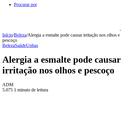
Procurar por
-
Início
/
Beleza
/
Alergia a esmalte pode causar irritação nos olhos e
pescoço
Beleza
Saúde
Unhas
Alergia a esmalte pode causar
irritação nos olhos e pescoço
ADM
5.075
1 minuto de leitura