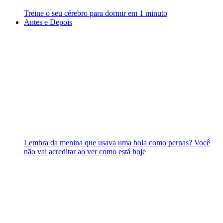
Treine o seu cérebro para dormir em 1 minuto
Antes e Depois
Lembra da menina que usava uma bola como pernas? Você
não vai acreditar ao ver como está hoje