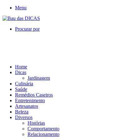
Menu
Procurar por
Home
Dicas
Jardinagem
Culinária
Saúde
Remédios Caseiros
Entretenimento
Artesanatos
Beleza
Diversos
Histórias
Comportamento
Relacionamento