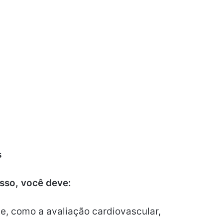
s
sso, você deve:
e, como a avaliação cardiovascular,