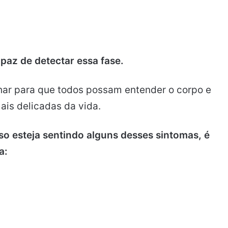
az de detectar essa fase.
har para que todos possam entender o corpo e
is delicadas da vida.
o esteja sentindo alguns desses sintomas, é
a: