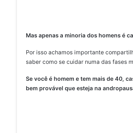
Mas apenas a minoria dos homens é cap
Por isso achamos importante compartil
saber como se cuidar numa das fases ma
Se você é homem e tem mais de 40, cas
bem provável que esteja na andropaus