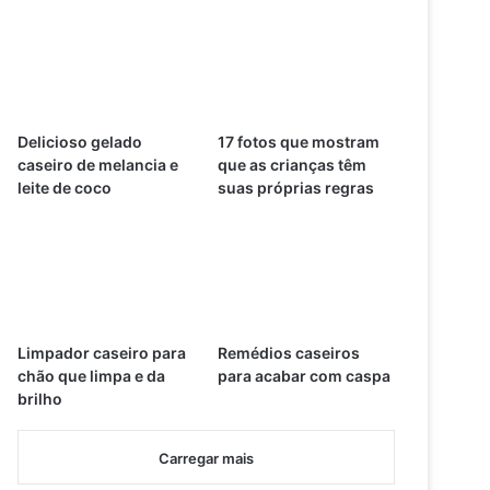
Delicioso gelado
17 fotos que mostram
caseiro de melancia e
que as crianças têm
leite de coco
suas próprias regras
Limpador caseiro para
Remédios caseiros
chão que limpa e da
para acabar com caspa
brilho
Carregar mais