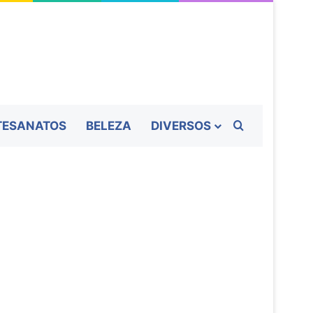
TESANATOS
BELEZA
DIVERSOS
Procurar por