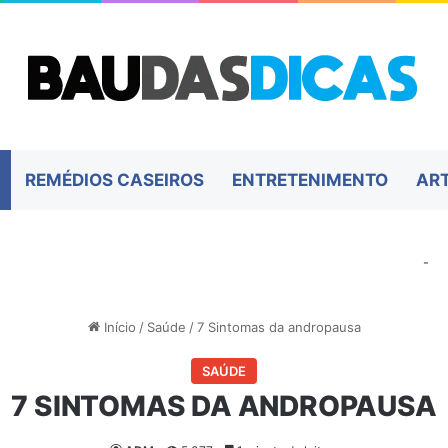
REMÉDIOS CASEIROS
ENTRETENIMENTO
AR
-
Início
/
Saúde
/
7 Sintomas da andropausa
SAÚDE
7 SINTOMAS DA ANDROPAUSA