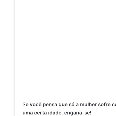
S
e você pensa que só a mulher sofre 
uma certa idade, engana-se!