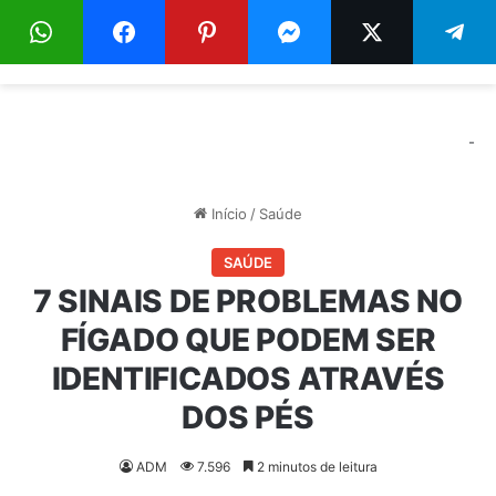
Menu
Pr
-
Início
/
Saúde
SAÚDE
7 SINAIS DE PROBLEMAS NO
FÍGADO QUE PODEM SER
IDENTIFICADOS ATRAVÉS
DOS PÉS
ADM
7.596
2 minutos de leitura