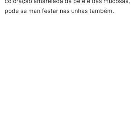
coloração amarelada da pele e das mucosas,
pode se manifestar nas unhas também.