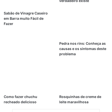
verdadeiro existe
Sabão de Vinagre Caseiro
em Barra muito Fácil de
Fazer
Pedra nos rins: Conheça as
causas e os sintomas deste
problema
Como fazer chuchu
Rosquinhas de creme de
recheado delicioso
leite maravilhosa