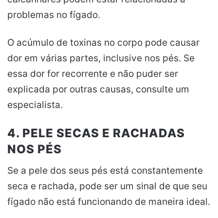
problemas no fígado.
O acúmulo de toxinas no corpo pode causar
dor em várias partes, inclusive nos pés. Se
essa dor for recorrente e não puder ser
explicada por outras causas, consulte um
especialista.
4. PELE SECAS E RACHADAS
NOS PÉS
Se a pele dos seus pés está constantemente
seca e rachada, pode ser um sinal de que seu
fígado não está funcionando de maneira ideal.