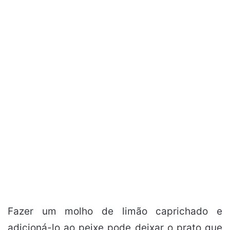
Fazer um molho de limão caprichado e
adicioná-lo ao peixe pode deixar o prato que