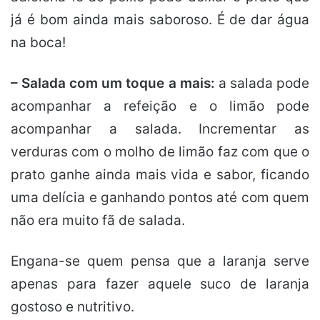
já é bom ainda mais saboroso. É de dar água
na boca!
– Salada com um toque a mais:
a salada pode
acompanhar a refeição e o limão pode
acompanhar a salada. Incrementar as
verduras com o molho de limão faz com que o
prato ganhe ainda mais vida e sabor, ficando
uma delícia e ganhando pontos até com quem
não era muito fã de salada.
Engana-se quem pensa que a laranja serve
apenas para fazer aquele suco de laranja
gostoso e nutritivo.