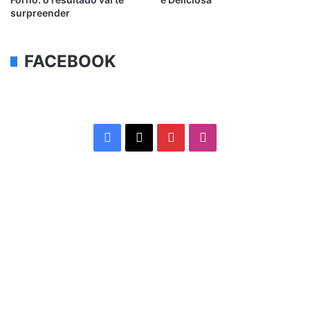
surpreender
FACEBOOK
Facebook
X
Pinterest
Instagram