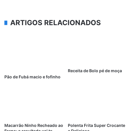
ARTIGOS RELACIONADOS
Receita de Bolo pé de moça
Pão de Fubá macio e fofinho
Macarrão Ninho Recheado ao
Polenta Frita Super Crocante
Forno: o resultado vai te
e Deliciosa