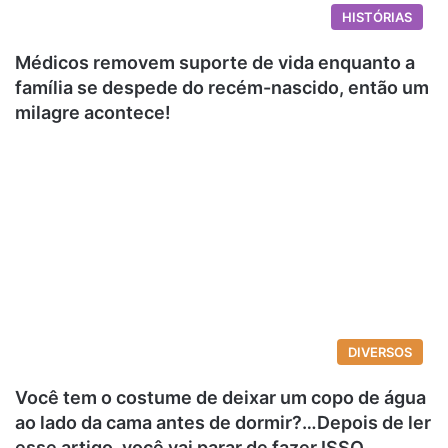
HISTÓRIAS
Médicos removem suporte de vida enquanto a
família se despede do recém-nascido, então um
milagre acontece!
DIVERSOS
Você tem o costume de deixar um copo de água
ao lado da cama antes de dormir?…Depois de ler
esse artigo, você vai parar de fazer ISSO