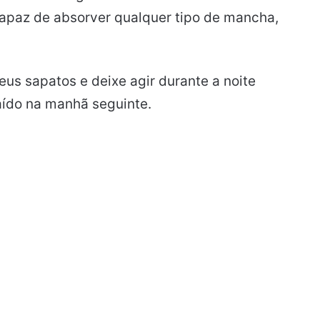
 capaz de absorver qualquer tipo de mancha,
s sapatos e deixe agir durante a noite
aído na manhã seguinte.