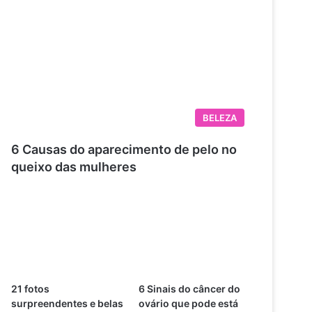
BELEZA
6 Causas do aparecimento de pelo no
queixo das mulheres
21 fotos
6 Sinais do câncer do
surpreendentes e belas
ovário que pode está