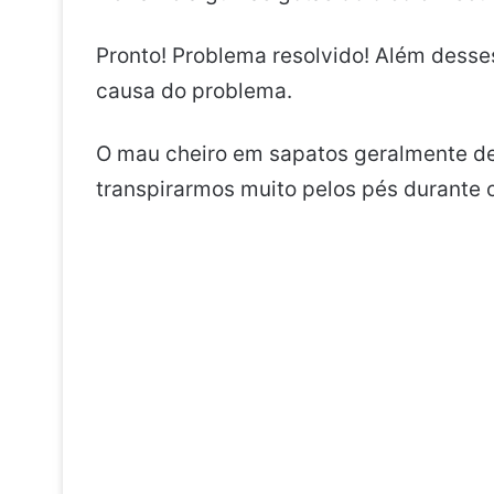
Pronto! Problema resolvido! Além desses
causa do problema.
O mau cheiro em sapatos geralmente d
transpirarmos muito pelos pés durante o