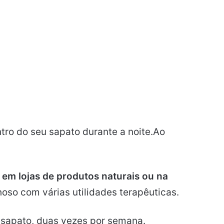
tro do seu sapato durante a noite.Ao
e em lojas de produtos naturais ou na
hoso com várias utilidades terapêuticas.
sapato, duas vezes por semana.