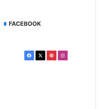
FACEBOOK
Facebook
X
Pinterest
Instagram