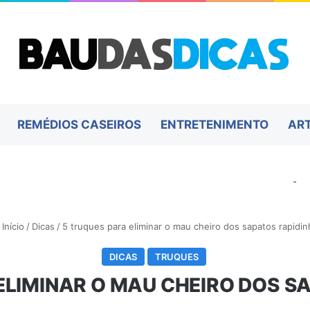
REMÉDIOS CASEIROS
ENTRETENIMENTO
AR
-
Início
/
Dicas
/
5 truques para eliminar o mau cheiro dos sapatos rapidi
DICAS
TRUQUES
ELIMINAR O MAU CHEIRO DOS S