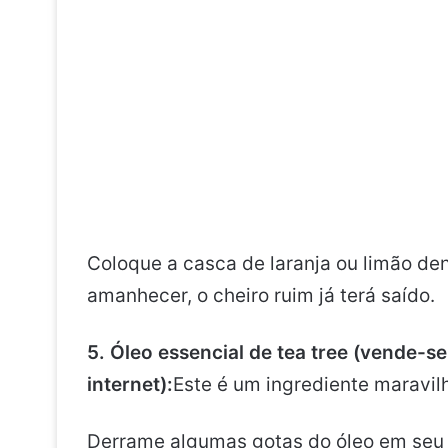
Coloque a casca de laranja ou limão den
amanhecer, o cheiro ruim já terá saído.
5. Óleo essencial de tea tree (vende-s
internet):
Este é um ingrediente maravil
Derrame algumas gotas do óleo em seu 