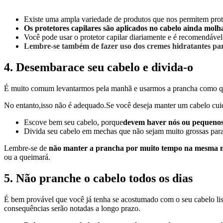
Existe uma ampla variedade de produtos que nos permitem proteg
Os protetores capilares são aplicados no cabelo ainda molh
Você pode usar o protetor capilar diariamente e é recomendáv
Lembre-se também de fazer uso dos cremes hidratantes par
4. Desembarace seu cabelo e divida-o
É muito comum levantarmos pela manhã e usarmos a prancha como que
No entanto,isso não é adequado.
Se você deseja manter um cabelo cui
Escove bem seu cabelo, porque
devem haver nós ou pequeno
Divida seu cabelo em mechas que não sejam muito grossas para f
Lembre-se de
não manter a prancha por muito tempo na mesma 
ou a queimará.
5. Não pranche o cabelo todos os dias
É bem provável que você já tenha se acostumado com o seu cabelo lis
consequências serão notadas a longo prazo.