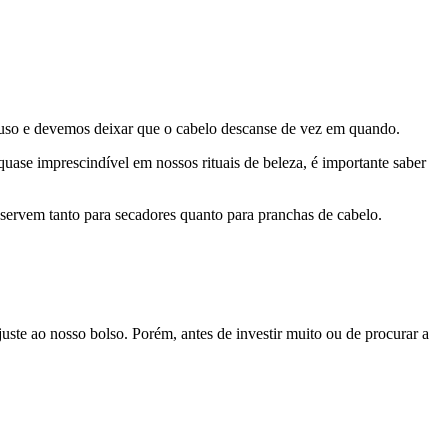
uso e devemos deixar que o cabelo descanse de vez em quando.
uase imprescindível em nossos rituais de beleza, é importante saber
a servem tanto para secadores quanto para pranchas de cabelo.
ste ao nosso bolso. Porém, antes de investir muito ou de procurar a