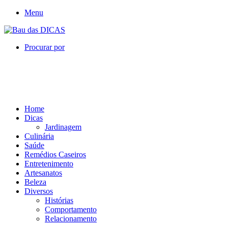
Menu
Procurar por
Home
Dicas
Jardinagem
Culinária
Saúde
Remédios Caseiros
Entretenimento
Artesanatos
Beleza
Diversos
Histórias
Comportamento
Relacionamento