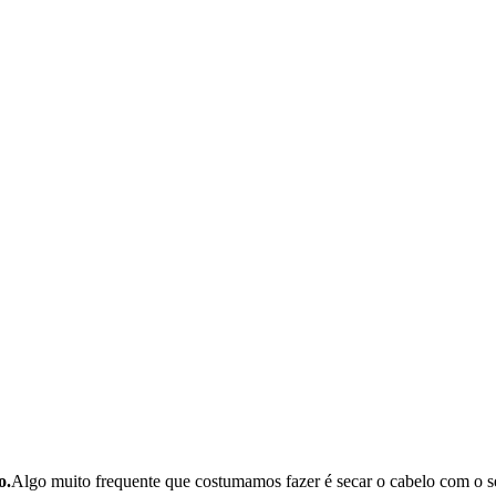
o.
Algo muito frequente que costumamos fazer é secar o cabelo com o se