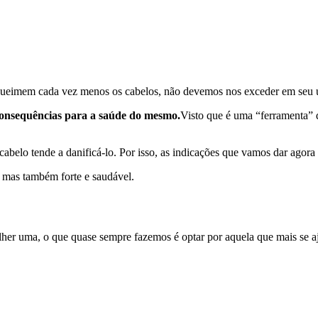
 queimem cada vez menos os cabelos, não devemos nos exceder em seu 
consequências para a saúde do mesmo.
Visto que é uma “ferramenta” q
o cabelo tende a danificá-lo. Por isso, as indicações que vamos dar agor
, mas também forte e saudável.
her uma, o que quase sempre fazemos é optar por aquela que mais se aju