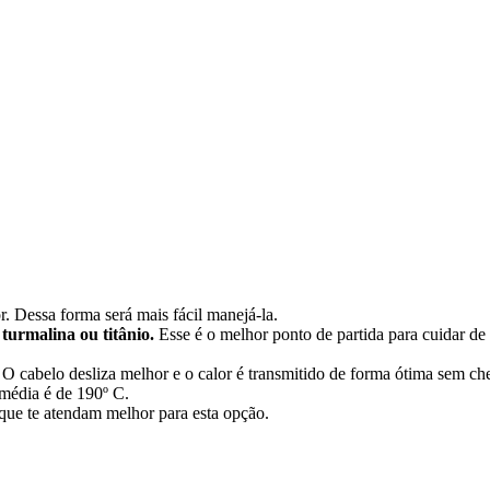
 Dessa forma será mais fácil manejá-la.
turmalina ou titânio.
Esse é o melhor ponto de partida para cuidar de 
 O cabelo desliza melhor e o calor é transmitido de forma ótima sem ch
 média é de 190º C.
ue te atendam melhor para esta opção.