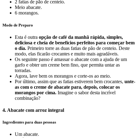
2 fatias de pão de centeio.
Meio abacate.
6 morangos.
Modo de Preparo
Esta é outra
opção de café da manhã rápida, simples,
deliciosa e cheia de benefícios perfeitos para começar bem
o dia.
Primeiro torre as duas fatias de pão de centeio. Deste
modo, elas ficarão crocantes e muito mais agradáveis.
Os seguinte passo é amassar o abacate com a ajuda de um
garfo e obter um creme bem fino, que permita untar as
torradas.
Agora, lave bem os morangos e corte-os ao meio.
Por último, assim que as fatias estiverem bem crocantes,
unte-
as com o creme de abacate para, depois, colocar os
morangos por cima.
Imagine o sabor desta incrível
combinação?
4. Abacate com arroz integral
Ingredientes para duas pessoas
Um abacate.