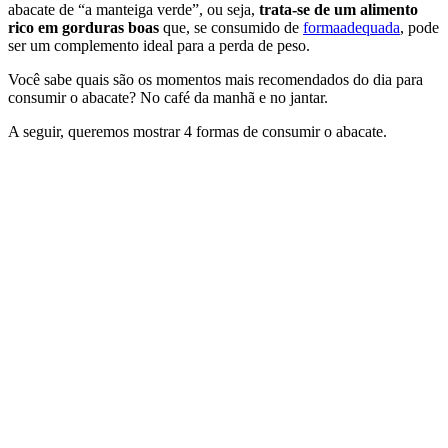
abacate de “a manteiga verde”, ou seja,
trata-se de um alimento
rico em gorduras boas
que, se consumido de
forma
adequada
, pode
ser um complemento ideal para a perda de peso.
Você sabe quais são os momentos mais recomendados do dia para
consumir o abacate? No café da manhã e no jantar.
A seguir, queremos mostrar 4 formas de consumir o abacate.