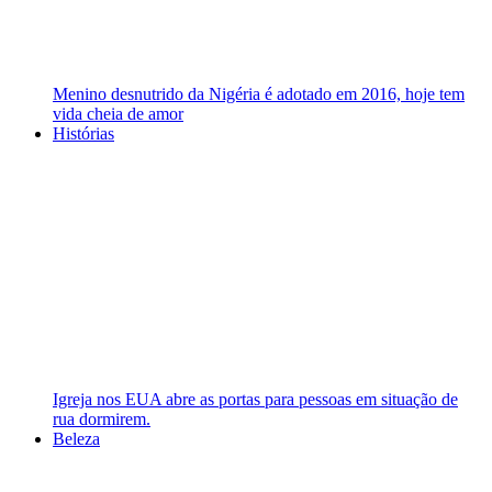
Menino desnutrido da Nigéria é adotado em 2016, hoje tem
vida cheia de amor
Histórias
Igreja nos EUA abre as portas para pessoas em situação de
rua dormirem.
Beleza