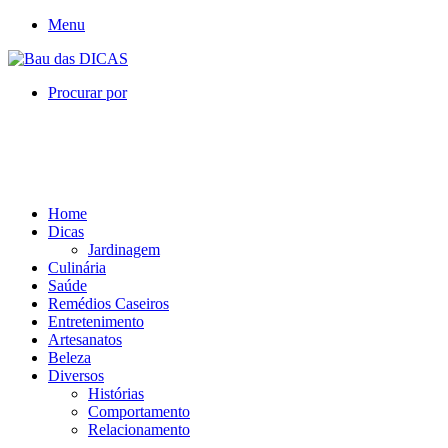
Menu
Procurar por
Home
Dicas
Jardinagem
Culinária
Saúde
Remédios Caseiros
Entretenimento
Artesanatos
Beleza
Diversos
Histórias
Comportamento
Relacionamento