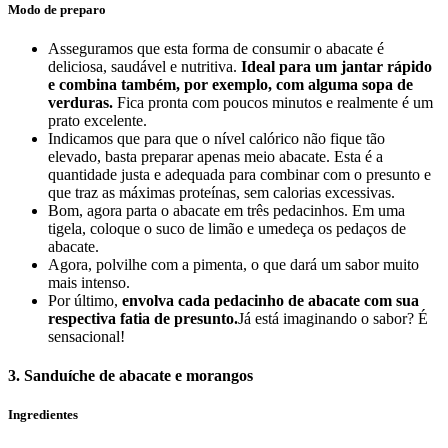
Modo de preparo
Asseguramos que esta forma de consumir o abacate é
deliciosa, saudável e nutritiva.
Ideal para um jantar rápido
e combina também, por exemplo, com alguma sopa de
verduras.
Fica pronta com poucos minutos e realmente é um
prato excelente.
Indicamos que para que o nível calórico não fique tão
elevado, basta preparar apenas meio abacate. Esta é a
quantidade justa e adequada para combinar com o presunto e
que traz as máximas proteínas, sem calorias excessivas.
Bom, agora parta o abacate em três pedacinhos. Em uma
tigela, coloque o suco de limão e umedeça os pedaços de
abacate.
Agora, polvilhe com a pimenta, o que dará um sabor muito
mais intenso.
Por último,
envolva cada pedacinho de abacate com sua
respectiva fatia de presunto.
Já está imaginando o sabor? É
sensacional!
3. Sanduíche de abacate e morangos
Ingredientes