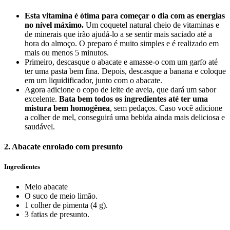
Esta vitamina é ótima para começar o dia com as energias
no nível máximo.
Um coquetel natural cheio de vitaminas e
de minerais que irão ajudá-lo a se sentir mais saciado até a
hora do almoço. O preparo é muito simples e é realizado em
mais ou menos 5 minutos.
Primeiro, descasque o abacate e amasse-o com um garfo até
ter uma pasta bem fina. Depois, descasque a banana e coloque
em um liquidificador, junto com o abacate.
Agora adicione o copo de leite de aveia, que dará um sabor
excelente.
Bata bem todos os ingredientes até ter uma
mistura bem homogênea
, sem pedaços. Caso você adicione
a colher de mel, conseguirá uma bebida ainda mais deliciosa e
saudável.
2. Abacate enrolado com presunto
Ingredientes
Meio abacate
O suco de meio limão.
1 colher de pimenta (4 g).
3 fatias de presunto.