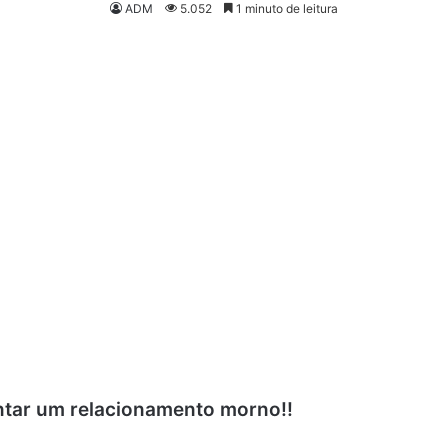
ADM
5.052
1 minuto de leitura
entar um relacionamento morno!!