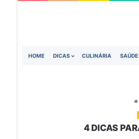
HOME
DICAS
CULINÁRIA
SAÚDE
4 DICAS PA