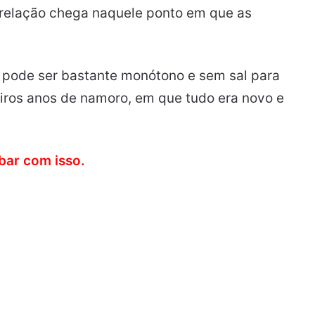
 relação chega naquele ponto em que as
e pode ser bastante monótono e sem sal para
ros anos de namoro, em que tudo era novo e
bar com isso.