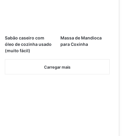
Sabão caseiro com
Massa de Mandioca
óleo de cozinha usado
para Coxinha
(muito fácil)
Carregar mais