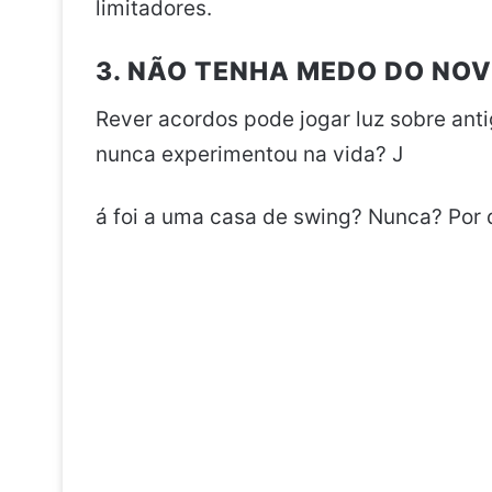
limitadores.
3. NÃO TENHA MEDO DO NO
Rever acordos pode jogar luz sobre ant
nunca experimentou na vida? J
á foi a uma casa de swing? Nunca? Por