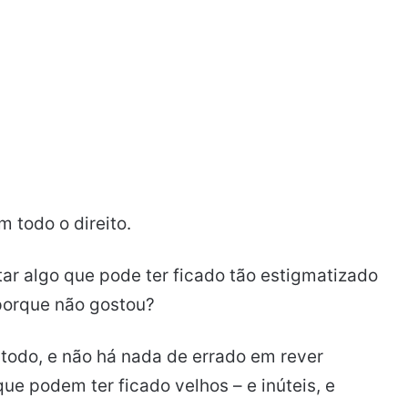
 todo o direito.
ar algo que pode ter ficado tão estigmatizado
porque não gostou?
odo, e não há nada de errado em rever
e podem ter ficado velhos – e inúteis, e