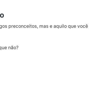
VO
igos preconceitos, mas e aquilo que você
 que não?