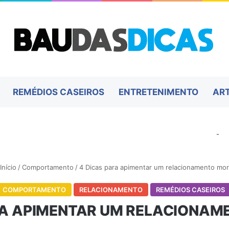
REMÉDIOS CASEIROS
ENTRETENIMENTO
AR
-
Início
/
Comportamento
/
4 Dicas para apimentar um relacionamento mo
COMPORTAMENTO
RELACIONAMENTO
REMÉDIOS CASEIROS
RA APIMENTAR UM RELACIONA