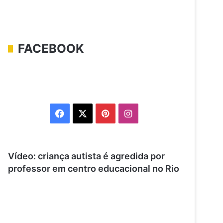
FACEBOOK
Facebook
X
Pinterest
Instagram
Vídeo: criança autista é agredida por
professor em centro educacional no Rio