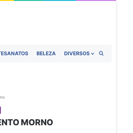
Procurar por
TESANATOS
BELEZA
DIVERSOS
rno
MENTO MORNO