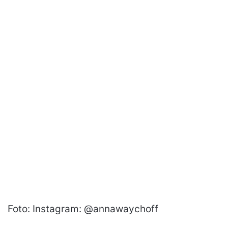
Foto: Instagram: @annawaychoff