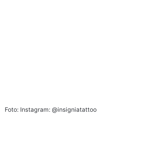
Foto: Instagram: @insigniatattoo