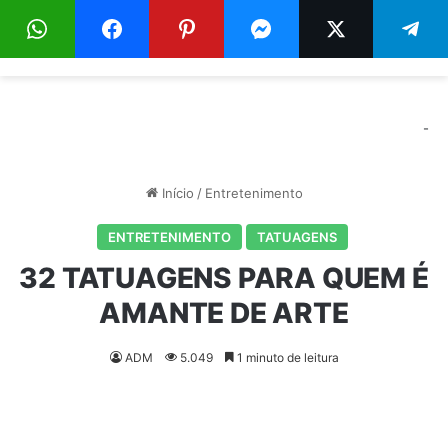
Menu
Pr
-
Início
/
Entretenimento
ENTRETENIMENTO
TATUAGENS
32 TATUAGENS PARA QUEM É
AMANTE DE ARTE
ADM
5.049
1 minuto de leitura