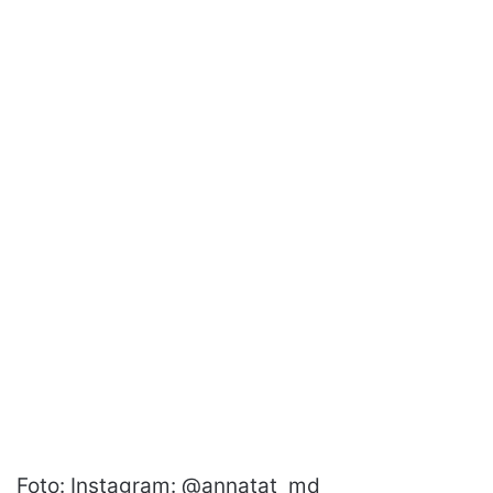
Foto: Instagram: @annatat_md