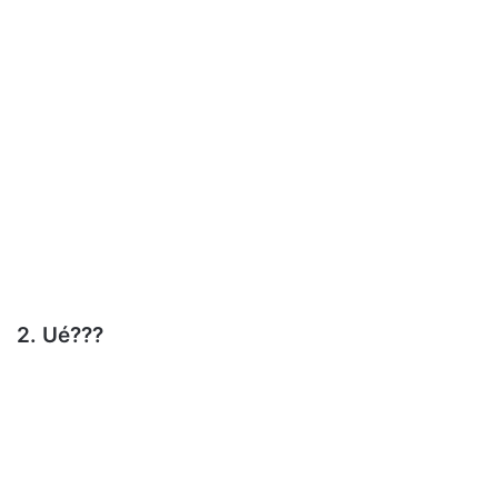
2. Ué???