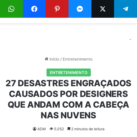
Menu
Pr
-
Início
/
Entretenimento
ENTRETENIMENTO
27 DESASTRES ENGRAÇADOS
CAUSADOS ​​POR DESIGNERS
QUE ANDAM COM A CABEÇA
NAS NUVENS
ADM
5.052
2 minutos de leitura