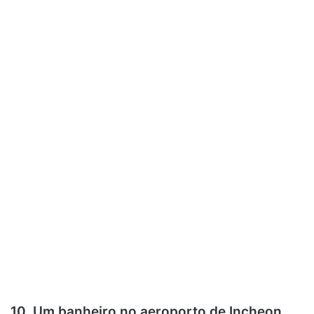
10. Um banheiro no aeroporto de Incheon