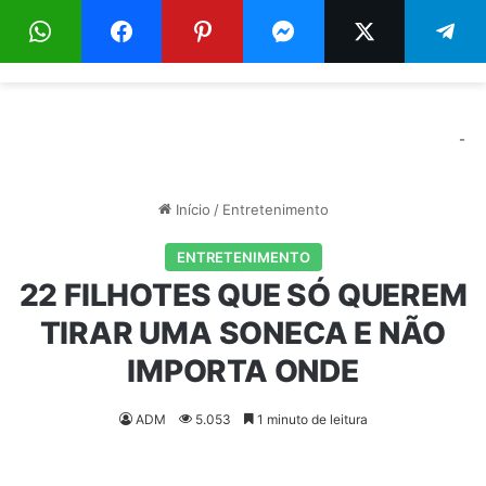
Menu
Pr
-
Início
/
Entretenimento
ENTRETENIMENTO
22 FILHOTES QUE SÓ QUEREM
TIRAR UMA SONECA E NÃO
IMPORTA ONDE
ADM
5.053
1 minuto de leitura