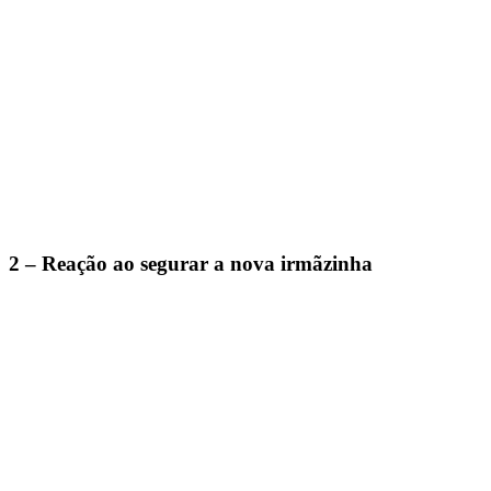
2 – Reação ao segurar a nova irmãzinha