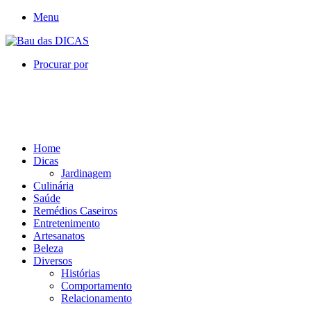
Menu
Procurar por
Home
Dicas
Jardinagem
Culinária
Saúde
Remédios Caseiros
Entretenimento
Artesanatos
Beleza
Diversos
Histórias
Comportamento
Relacionamento