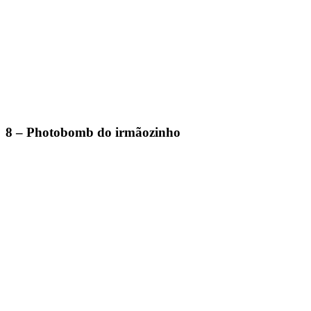
8 – Photobomb do irmãozinho