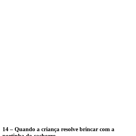
14 – Quando a criança resolve brincar com a
portinha do cachorro