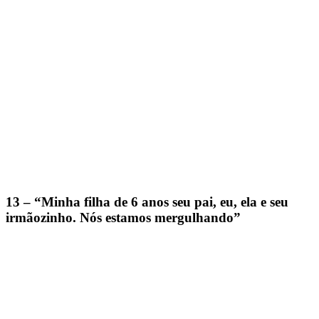
13 – “Minha filha de 6 anos seu pai, eu, ela e seu
irmãozinho. Nós estamos mergulhando”