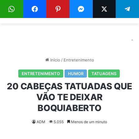
Menu
Pr
-
Início
/
Entretenimento
ENTRETENIMENTO
HUMOR
TATUAGENS
20 CABEÇAS TATUADAS QUE
VÃO TE DEIXAR
BOQUIABERTO
ADM
5.055
Menos de um minuto