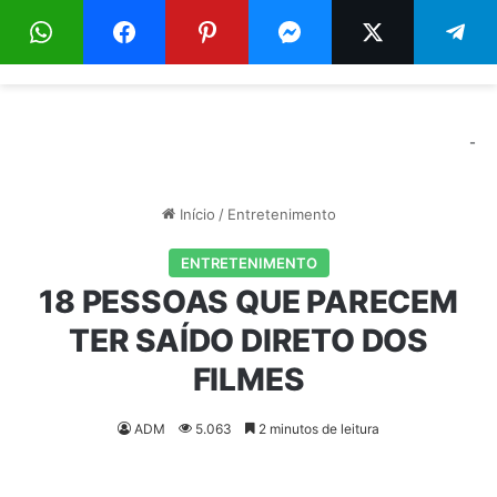
Menu
Pr
-
Início
/
Entretenimento
ENTRETENIMENTO
18 PESSOAS QUE PARECEM
TER SAÍDO DIRETO DOS
FILMES
ADM
5.063
2 minutos de leitura