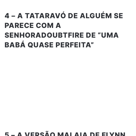
4 – A TATARAVÓ DE ALGUÉM SE
PARECE COM A
SENHORADOUBTFIRE DE “UMA
BABÁ QUASE PERFEITA”
5 – A VERSÃO MALAIA DE FLYNN