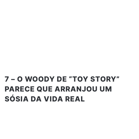
7 – O WOODY DE “TOY STORY”
PARECE QUE ARRANJOU UM
SÓSIA DA VIDA REAL