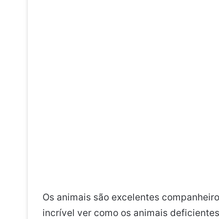
Os animais são excelentes companheiros e
incrível ver como os animais deficiente