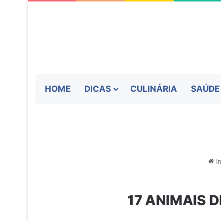
HOME
DICAS
CULINÁRIA
SAÚDE
In
17 ANIMAIS 