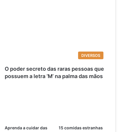
DIVERSOS
O poder secreto das raras pessoas que
possuem a letra ‘M’ na palma das mãos
Aprenda a cuidar das
15 comidas estranhas