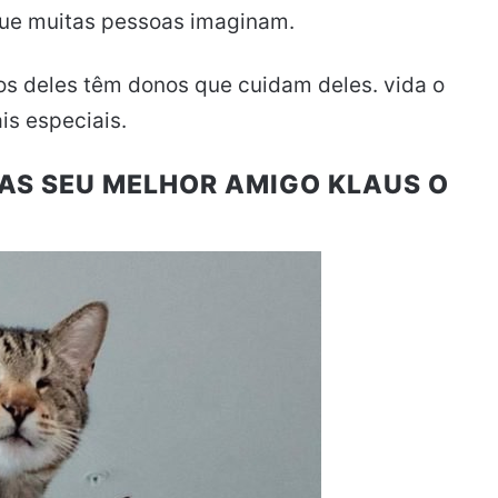
que muitas pessoas imaginam.
os deles têm donos que cuidam deles. vida o
is especiais.
MAS SEU MELHOR AMIGO KLAUS O