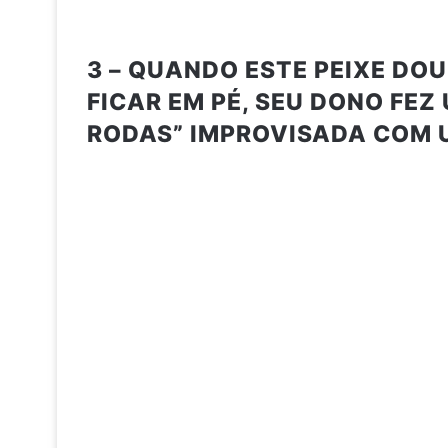
3 – QUANDO ESTE PEIXE DO
FICAR EM PÉ, SEU DONO FE
RODAS” IMPROVISADA COM 