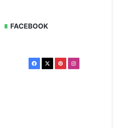
FACEBOOK
Facebook
X
Pinterest
Instagram