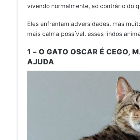
vivendo normalmente, ao contrário do 
Eles enfrentam adversidades, mas muit
mais calma possível. esses lindos anima
1 – O GATO OSCAR É CEGO, 
AJUDA