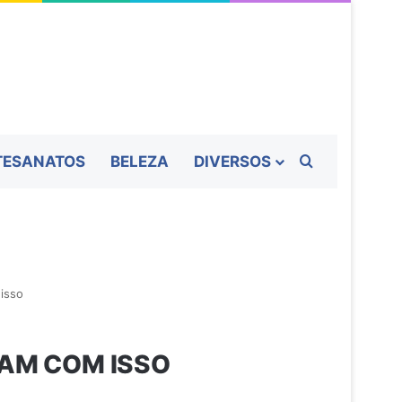
Procurar por
TESANATOS
BELEZA
DIVERSOS
isso
TAM COM ISSO