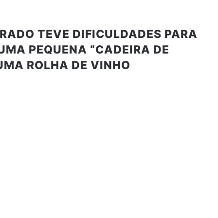
URADO TEVE DIFICULDADES PARA
Z UMA PEQUENA “CADEIRA DE
UMA ROLHA DE VINHO