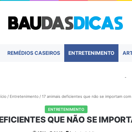
REMÉDIOS CASEIROS
ENTRETENIMENTO
AR
-
ício
/
Entretenimento
/
17 animais deficientes que não se importam com 
ENTRETENIMENTO
DEFICIENTES QUE NÃO SE IMPOR