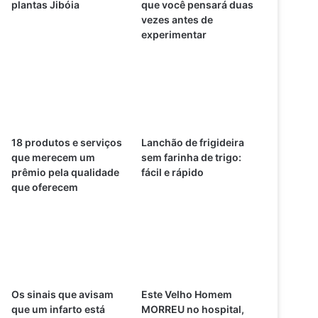
plantas Jibóia
que você pensará duas
vezes antes de
experimentar
18 produtos e serviços
Lanchão de frigideira
que merecem um
sem farinha de trigo:
prêmio pela qualidade
fácil e rápido
que oferecem
Os sinais que avisam
Este Velho Homem
que um infarto está
MORREU no hospital,