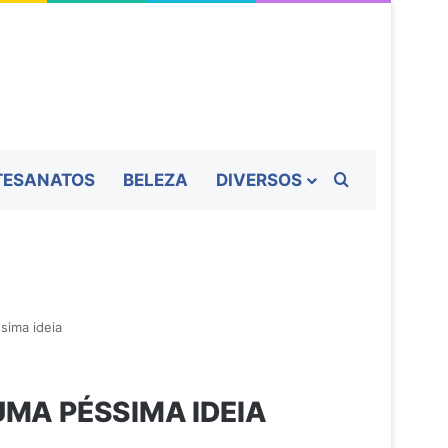
Procurar por
TESANATOS
BELEZA
DIVERSOS
sima ideia
UMA PÉSSIMA IDEIA