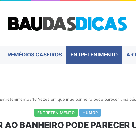
REMÉDIOS CASEIROS
ENTRETENIMENTO
AR
-
Entretenimento
/
16 Vezes em que ir ao banheiro pode parecer uma pés
ENTRETENIMENTO
HUMOR
IR AO BANHEIRO PODE PARECER 