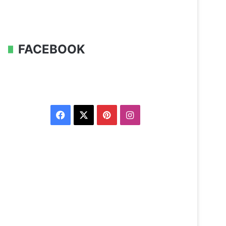
FACEBOOK
Facebook
X
Pinterest
Instagram