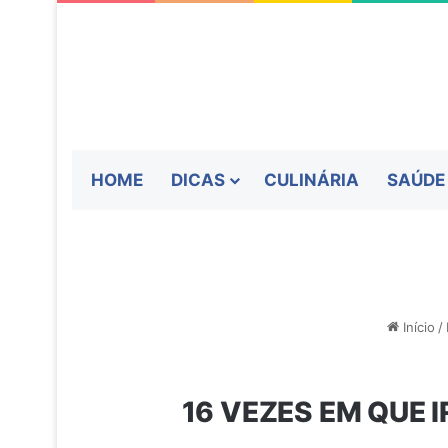
HOME
DICAS
CULINÁRIA
SAÚDE
Início
/
16 VEZES EM QUE 