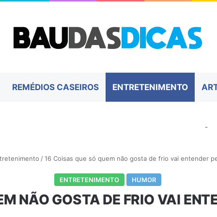
REMÉDIOS CASEIROS
ENTRETENIMENTO
AR
-
tretenimento
/
16 Coisas que só quem não gosta de frio vai entender p
ENTRETENIMENTO
HUMOR
EM NÃO GOSTA DE FRIO VAI EN