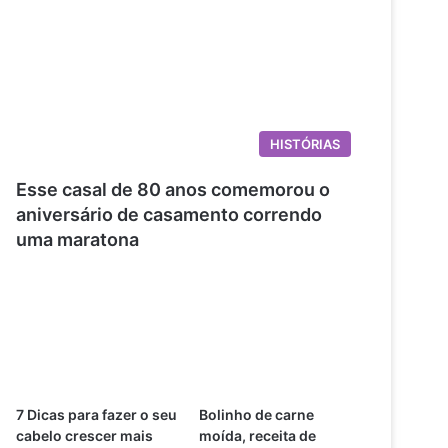
HISTÓRIAS
Esse casal de 80 anos comemorou o
aniversário de casamento correndo
uma maratona
7 Dicas para fazer o seu
Bolinho de carne
cabelo crescer mais
moída, receita de