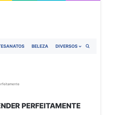
Procurar por
TESANATOS
BELEZA
DIVERSOS
erfeitamente
TENDER PERFEITAMENTE