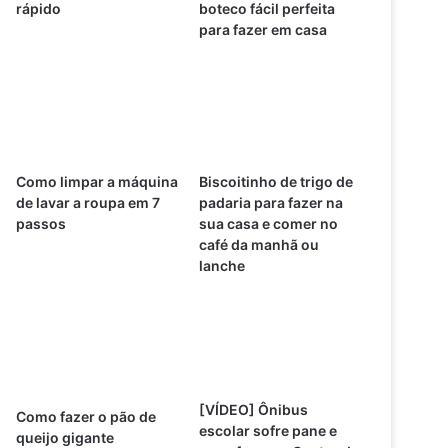
rápido
boteco fácil perfeita
para fazer em casa
Como limpar a máquina
Biscoitinho de trigo de
de lavar a roupa em 7
padaria para fazer na
passos
sua casa e comer no
café da manhã ou
lanche
[VÍDEO] Ônibus
Como fazer o pão de
escolar sofre pane e
queijo gigante