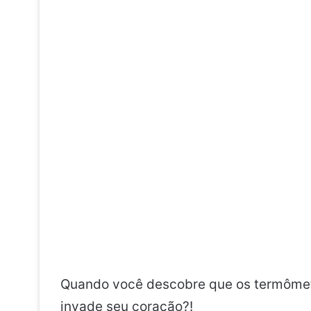
Quando você descobre que os termômetr
invade seu coração?!