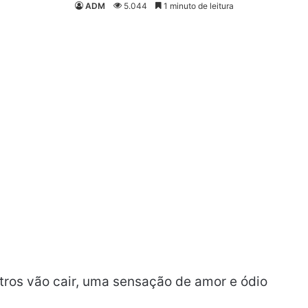
ADM
5.044
1 minuto de leitura
os vão cair, uma sensação de amor e ódio