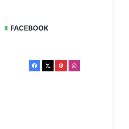
FACEBOOK
Facebook
X
Pinterest
Instagram