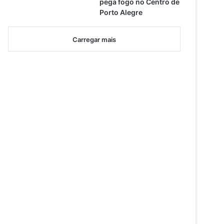
pega fogo no Centro de
Porto Alegre
Carregar mais