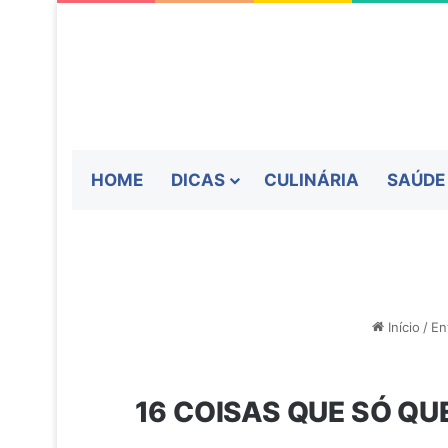
HOME
DICAS
CULINÁRIA
SAÚDE
Início
/
En
16 COISAS QUE SÓ QU