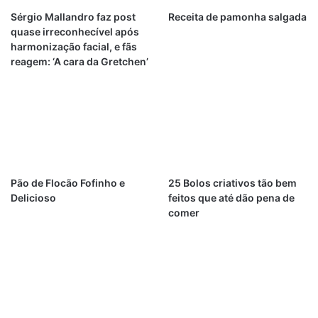
Sérgio Mallandro faz post
Receita de pamonha salgada
quase irreconhecível após
harmonização facial, e fãs
reagem: ‘A cara da Gretchen’
Pão de Flocão Fofinho e
25 Bolos criativos tão bem
Delicioso
feitos que até dão pena de
comer