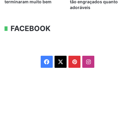
terminaram muito bem
tão engraçados quanto
adoráveis
FACEBOOK
Facebook
X
Pinterest
Instagram