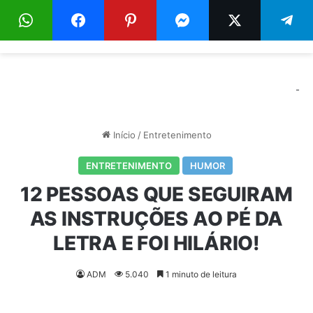
Menu
Pr
-
Início
/
Entretenimento
ENTRETENIMENTO
HUMOR
12 PESSOAS QUE SEGUIRAM
AS INSTRUÇÕES AO PÉ DA
LETRA E FOI HILÁRIO!
ADM
5.040
1 minuto de leitura