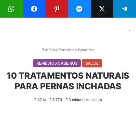
Menu
Pr
-
Início
/
Remédios Caseiros
REMÉDIOS CASEIROS
SAÚDE
10 TRATAMENTOS NATURAIS
PARA PERNAS INCHADAS
ADM
5.779
3 minutos de leitura