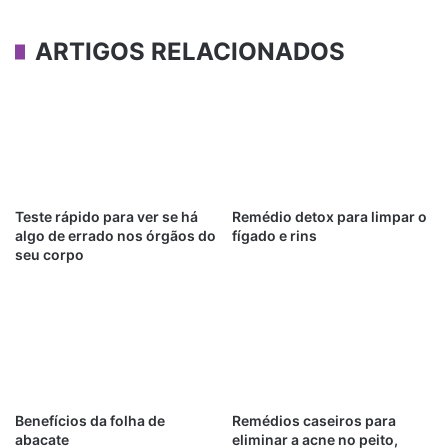
ARTIGOS RELACIONADOS
Teste rápido para ver se há
Remédio detox para limpar o
algo de errado nos órgãos do
fígado e rins
seu corpo
Benefícios da folha de
Remédios caseiros para
abacate
eliminar a acne no peito,