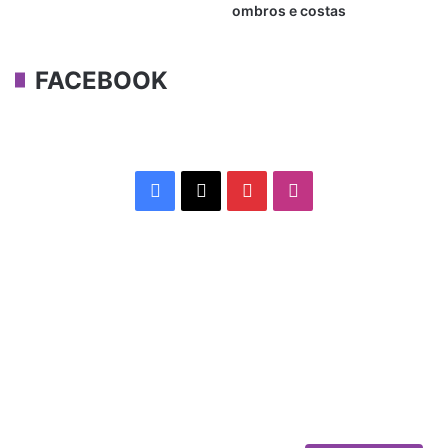
ombros e costas
FACEBOOK
Facebook
X
Pinterest
Instagram