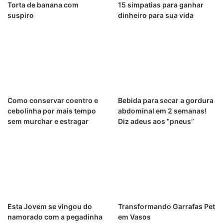
Torta de banana com
15 simpatias para ganhar
suspiro
dinheiro para sua vida
Como conservar coentro e
Bebida para secar a gordura
cebolinha por mais tempo
abdominal em 2 semanas!
sem murchar e estragar
Diz adeus aos “pneus”
Esta Jovem se vingou do
Transformando Garrafas Pet
namorado com a pegadinha
em Vasos