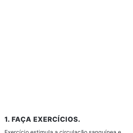
1. FAÇA EXERCÍCIOS.
Exercício estimula a circulação sanguínea e