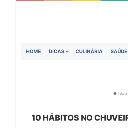
HOME
DICAS
CULINÁRIA
SAÚDE
Início
10 HÁBITOS NO CHUVEI