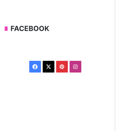
FACEBOOK
Facebook
X
Pinterest
Instagram