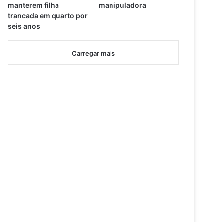
manterem filha
manipuladora
trancada em quarto por
seis anos
Carregar mais