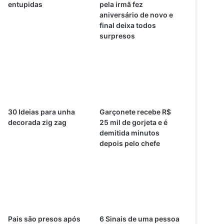
entupidas
pela irmã fez
aniversário de novo e
final deixa todos
surpresos
30 Ideias para unha
Garçonete recebe R$
decorada zig zag
25 mil de gorjeta e é
demitida minutos
depois pelo chefe
Pais são presos após
6 Sinais de uma pessoa