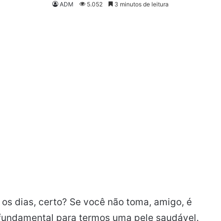
ADM
5.052
3 minutos de leitura
s dias, certo? Se você não toma, amigo, é
fundamental para termos uma pele saudável.