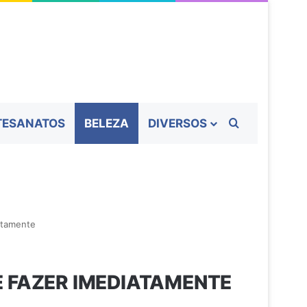
Procurar por
TESANATOS
BELEZA
DIVERSOS
iatamente
E FAZER IMEDIATAMENTE