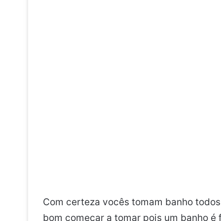
Com certeza vocês tomam banho todos o
bom começar a tomar pois um banho é 