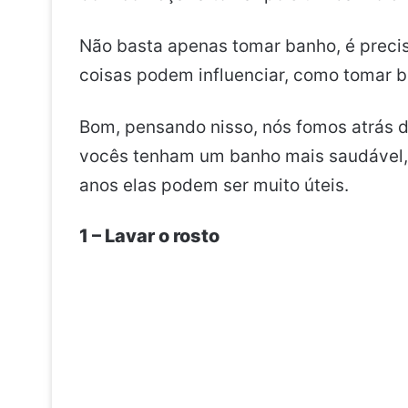
Não basta apenas tomar banho, é preciso
coisas podem influenciar, como tomar 
Bom, pensando nisso, nós fomos atrás 
vocês tenham um banho mais saudável, 
anos elas podem ser muito úteis.
1 – Lavar o rosto