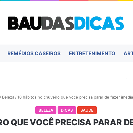
REMÉDIOS CASEIROS
ENTRETENIMENTO
AR
-
/
Beleza
/
10 hábitos no chuveiro que você precisa parar de fazer imed
BELEZA
DICAS
SAÚDE
RO QUE VOCÊ PRECISA PARAR D