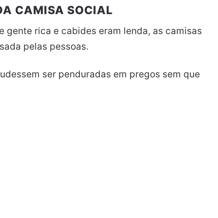
 DA CAMISA SOCIAL
 gente rica e cabides eram lenda, as camisas
sada pelas pessoas.
s pudessem ser penduradas em pregos sem que