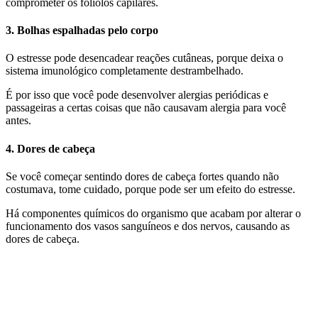
comprometer os folíolos capilares.
3. Bolhas espalhadas pelo corpo
O estresse pode desencadear reações cutâneas, porque deixa o
sistema imunológico completamente destrambelhado.
É por isso que você pode desenvolver alergias periódicas e
passageiras a certas coisas que não causavam alergia para você
antes.
4. Dores de cabeça
Se você começar sentindo dores de cabeça fortes quando não
costumava, tome cuidado, porque pode ser um efeito do estresse.
Há componentes químicos do organismo que acabam por alterar o
funcionamento dos vasos sanguíneos e dos nervos, causando as
dores de cabeça.