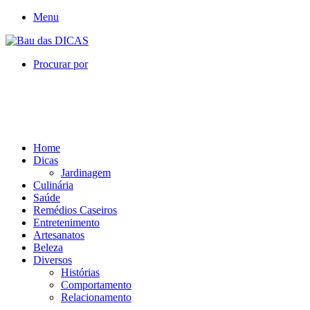
Menu
Procurar por
Home
Dicas
Jardinagem
Culinária
Saúde
Remédios Caseiros
Entretenimento
Artesanatos
Beleza
Diversos
Histórias
Comportamento
Relacionamento