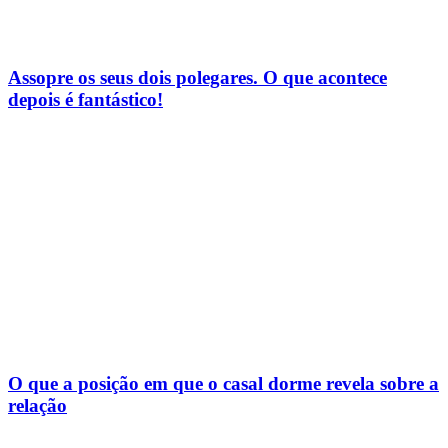
Assopre os seus dois polegares. O que acontece
depois é fantástico!
O que a posição em que o casal dorme revela sobre a
relação