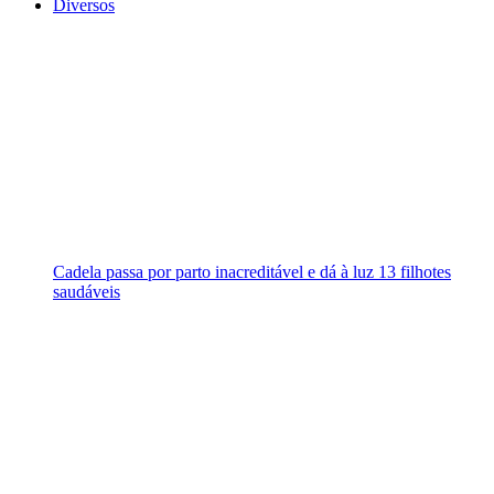
Diversos
Cadela passa por parto inacreditável e dá à luz 13 filhotes
saudáveis