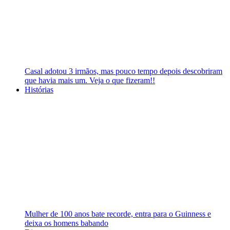
Casal adotou 3 irmãos, mas pouco tempo depois descobriram
que havia mais um. Veja o que fizeram!!
Histórias
Mulher de 100 anos bate recorde, entra para o Guinness e
deixa os homens babando