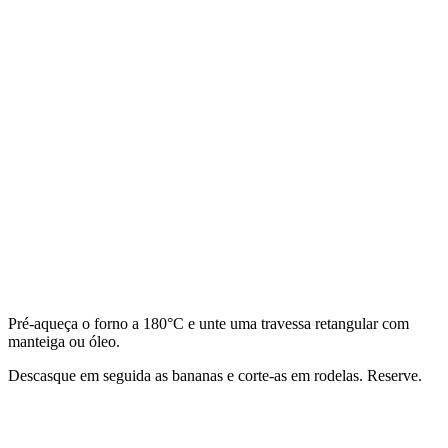
Pré-aqueça o forno a 180°C e unte uma travessa retangular com
manteiga ou óleo.
Descasque em seguida as bananas e corte-as em rodelas. Reserve.