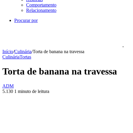
Comportamento
Relacionamento
Procurar por
-
Início
/
Culinária
/
Torta de banana na travessa
Culinária
Tortas
Torta de banana na travessa
ADM
5.130
1 minuto de leitura