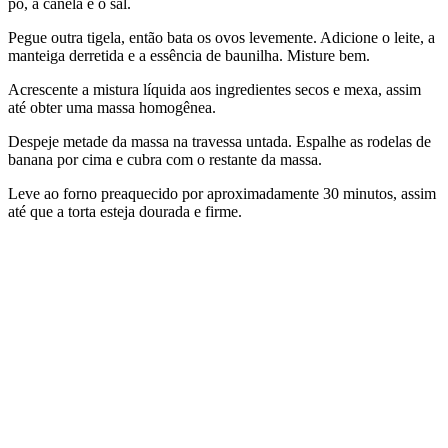
pó, a canela e o sal.
Pegue outra tigela, então bata os ovos levemente. Adicione o leite, a
manteiga derretida e a essência de baunilha. Misture bem.
Acrescente a mistura líquida aos ingredientes secos e mexa, assim
até obter uma massa homogênea.
Despeje metade da massa na travessa untada. Espalhe as rodelas de
banana por cima e cubra com o restante da massa.
Leve ao forno preaquecido por aproximadamente 30 minutos, assim
até que a torta esteja dourada e firme.