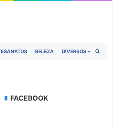
Procurar por
TESANATOS
BELEZA
DIVERSOS
FACEBOOK