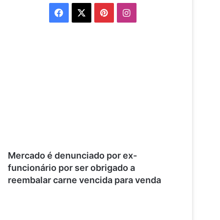
Facebook
X
Pinterest
Instagram
Mercado é denunciado por ex-
funcionário por ser obrigado a
reembalar carne vencida para venda