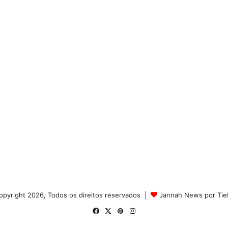
pyright 2026, Todos os direitos reservados |
Jannah News por Tie
Facebook
X
Pinterest
Instagram