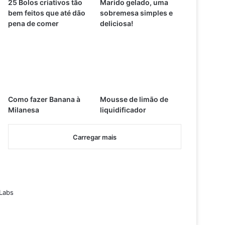
25 Bolos criativos tão
Marido gelado, uma
bem feitos que até dão
sobremesa simples e
pena de comer
deliciosa!
Como fazer Banana à
Mousse de limão de
Milanesa
liquidificador
Carregar mais
Labs