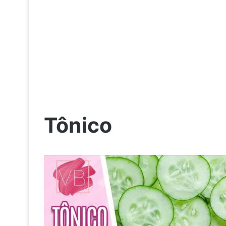
Tônico