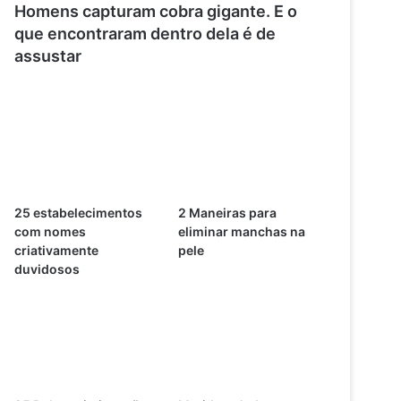
Homens capturam cobra gigante. E o
que encontraram dentro dela é de
assustar
25 estabelecimentos
2 Maneiras para
com nomes
eliminar manchas na
criativamente
pele
duvidosos