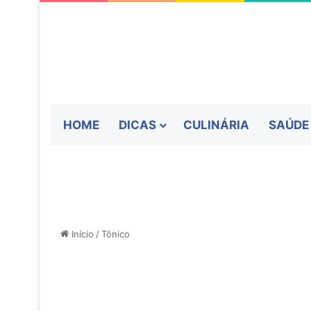
HOME
DICAS
CULINÁRIA
SAÚDE
Início
/
Tônico