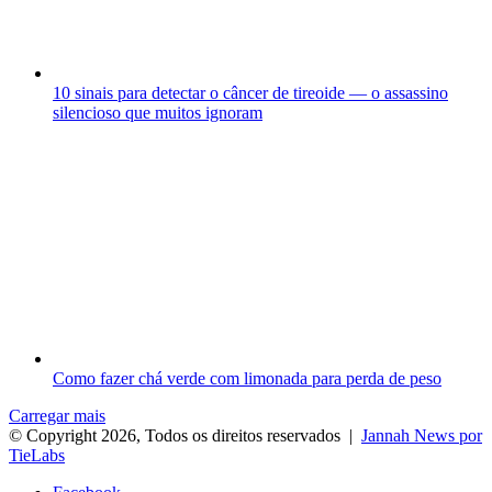
10 sinais para detectar o câncer de tireoide — o assassino
silencioso que muitos ignoram
Como fazer chá verde com limonada para perda de peso
Carregar mais
© Copyright 2026, Todos os direitos reservados |
Jannah News por
TieLabs