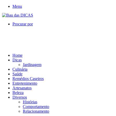
Menu
Procurar por
Home
Dicas
Jardinagem
Culinária
Saúde
Remédios Caseiros
Entretenimento
Artesanatos
Beleza
Diversos
Histórias
Comportamento
Relacionamento