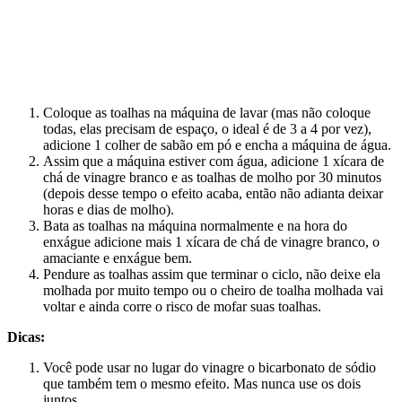
Coloque as toalhas na máquina de lavar (mas não coloque
todas, elas precisam de espaço, o ideal é de 3 a 4 por vez),
adicione 1 colher de sabão em pó e encha a máquina de água.
Assim que a máquina estiver com água, adicione 1 xícara de
chá de vinagre branco e as toalhas de molho por 30 minutos
(depois desse tempo o efeito acaba, então não adianta deixar
horas e dias de molho).
Bata as toalhas na máquina normalmente e na hora do
enxágue adicione mais 1 xícara de chá de vinagre branco, o
amaciante e enxágue bem.
Pendure as toalhas assim que terminar o ciclo, não deixe ela
molhada por muito tempo ou o cheiro de toalha molhada vai
voltar e ainda corre o risco de mofar suas toalhas.
Dicas:
Você pode usar no lugar do vinagre o bicarbonato de sódio
que também tem o mesmo efeito. Mas nunca use os dois
juntos.