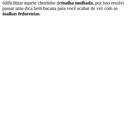
édifíciltirar aquele cheirinho de
toalha molhada
, por isso resolvi
passar uma dica bem bacana para você acabar de vez com as
toalhas fedorentas
.