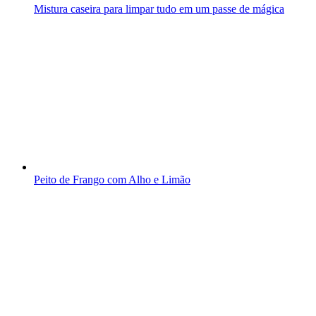
Mistura caseira para limpar tudo em um passe de mágica
Peito de Frango com Alho e Limão