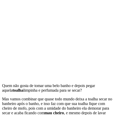
Quem não gosta de tomar uma belo banho e depois pegar
aquela
toalha
limpinha e perfumada para se secar?
Mas vamos combinar que quase todo mundo deixa a toalha secar no
banheiro após o banho, e isso faz com que sua toalha fique com
cheiro de mofo, pois com a umidade do banheiro ela demorar para
secar e acaba ficando com
mau cheiro
, e mesmo depois de lavar