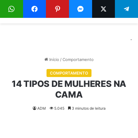
Menu
Pr
-
Início
/
Comportamento
COMPORTAMENTO
14 TIPOS DE MULHERES NA
CAMA
ADM
5.045
3 minutos de leitura