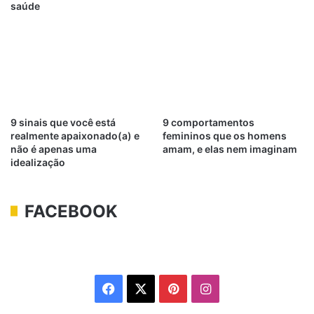
saúde
9 sinais que você está
9 comportamentos
realmente apaixonado(a) e
femininos que os homens
não é apenas uma
amam, e elas nem imaginam
idealização
FACEBOOK
Facebook
X
Pinterest
Instagram