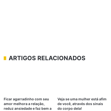
ARTIGOS RELACIONADOS
Ficar agarradinho com seu
Veja se uma mulher está afim
amor melhora a relação,
de você, através dos sinais
reduz ansiedade e faz bem a
do corpo dela!