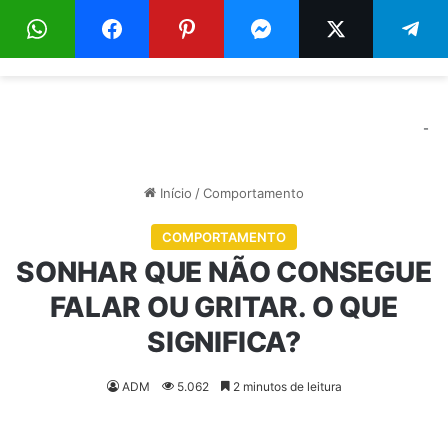
Menu
Pr
-
Início
/
Comportamento
COMPORTAMENTO
SONHAR QUE NÃO CONSEGUE
FALAR OU GRITAR. O QUE
SIGNIFICA?
ADM
5.062
2 minutos de leitura