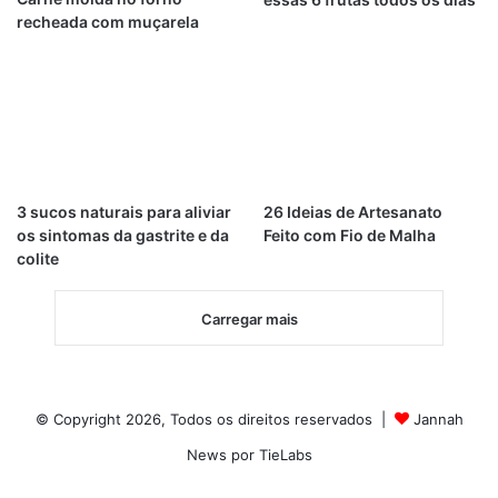
recheada com muçarela
3 sucos naturais para aliviar
26 Ideias de Artesanato
os sintomas da gastrite e da
Feito com Fio de Malha
colite
Carregar mais
© Copyright 2026, Todos os direitos reservados |
Jannah
News por TieLabs