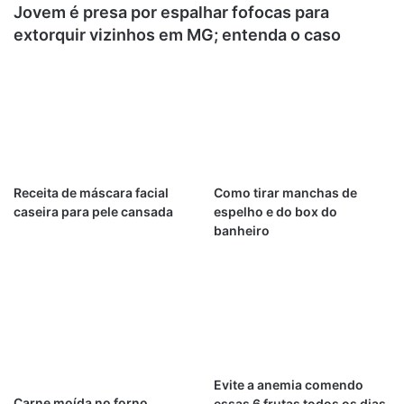
Jovem é presa por espalhar fofocas para
extorquir vizinhos em MG; entenda o caso
Receita de máscara facial
Como tirar manchas de
caseira para pele cansada
espelho e do box do
banheiro
Evite a anemia comendo
Carne moída no forno
essas 6 frutas todos os dias