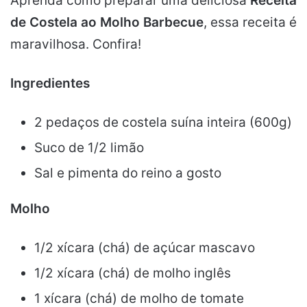
Aprenda como preparar uma deliciosa
Receita
de Costela ao Molho Barbecue
, essa receita é
maravilhosa. Confira!
Ingredientes
2 pedaços de costela suína inteira (600g)
Suco de 1/2 limão
Sal e pimenta do reino a gosto
Molho
1/2 xícara (chá) de açúcar mascavo
1/2 xícara (chá) de molho inglês
1 xícara (chá) de molho de tomate