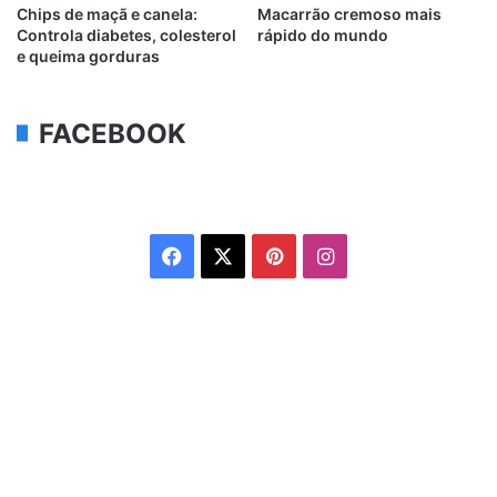
Chips de maçã e canela:
Macarrão cremoso mais
Controla diabetes, colesterol
rápido do mundo
e queima gorduras
FACEBOOK
Facebook
X
Pinterest
Instagram