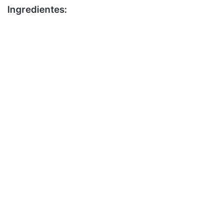
Ingredientes: