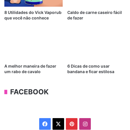
8 Utilidades do Vick Vaporub
Caldo de carne caseiro fácil
que você não conhece
de fazer
A melhor maneira de fazer
6 Dicas de como usar
um rabo de cavalo
bandana e ficar estilosa
FACEBOOK
Facebook
X
Pinterest
Instagram