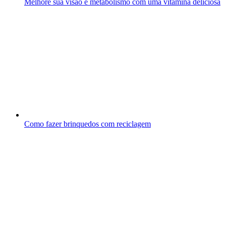
Melhore sua visão e metabolismo com uma vitamina deliciosa
Como fazer brinquedos com reciclagem