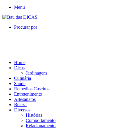
Menu
Procurar por
Home
Dicas
Jardinagem
Culinária
Saúde
Remédios Caseiros
Entretenimento
Artesanatos
Beleza
Diversos
Histórias
Comportamento
Relacionamento