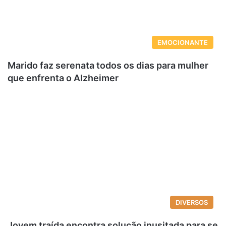
EMOCIONANTE
Marido faz serenata todos os dias para mulher
que enfrenta o Alzheimer
DIVERSOS
Jovem traída encontra solução inusitada para se