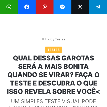
Menu
Pr
-
Início
/
Testes
TESTES
QUAL DESSAS GAROTAS
SERÁ A MAIS BONITA
QUANDO SE VIRAR? FAÇA O
TESTE E DESCUBRA O QUE
ISSO REVELA SOBRE VOCÊ<
UM SIMPLES TESTE VISUAL PODE