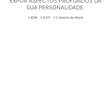
EXPOR ASPECTOS PROFUNDOS DA
SUA PERSONALIDADE.
ADM
9.231
2 minutos de leitura