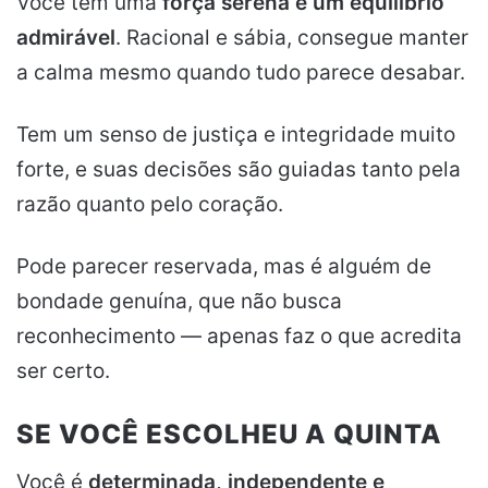
Você tem uma
força serena e um equilíbrio
admirável
. Racional e sábia, consegue manter
a calma mesmo quando tudo parece desabar.
Tem um senso de justiça e integridade muito
forte, e suas decisões são guiadas tanto pela
razão quanto pelo coração.
Pode parecer reservada, mas é alguém de
bondade genuína, que não busca
reconhecimento — apenas faz o que acredita
ser certo.
SE VOCÊ ESCOLHEU A QUINTA
Você é
determinada, independente e