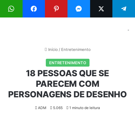
Menu
Pr
-
Início
/
Entretenimento
ENTRETENIMENTO
18 PESSOAS QUE SE
PARECEM COM
PERSONAGENS DE DESENHO
ADM
5.065
1 minuto de leitura