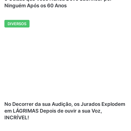
Ninguém Após os 60 Anos
DIVERSOS
No Decorrer da sua Audição, os Jurados Explodem
em LÁGRIMAS Depois de ouvir a sua Voz,
INCRÍVEL!