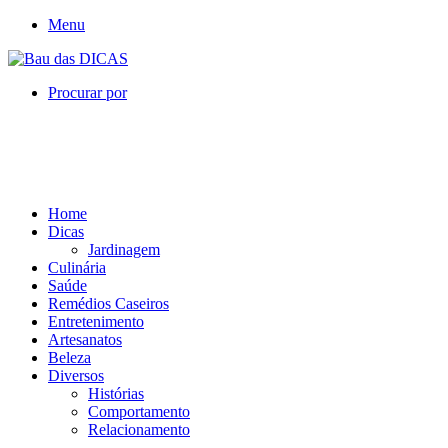
Menu
Procurar por
Home
Dicas
Jardinagem
Culinária
Saúde
Remédios Caseiros
Entretenimento
Artesanatos
Beleza
Diversos
Histórias
Comportamento
Relacionamento