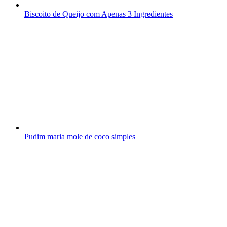
Biscoito de Queijo com Apenas 3 Ingredientes
Pudim maria mole de coco simples