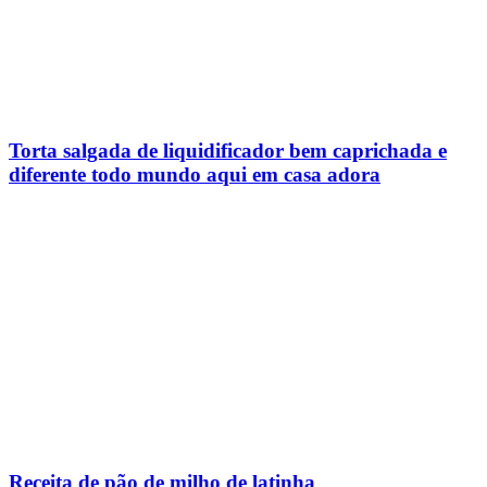
Torta salgada de liquidificador bem caprichada e
diferente todo mundo aqui em casa adora
Receita de pão de milho de latinha