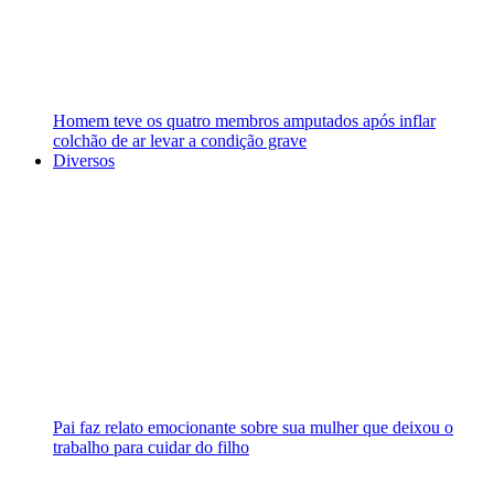
Homem teve os quatro membros amputados após inflar
colchão de ar levar a condição grave
Diversos
Pai faz relato emocionante sobre sua mulher que deixou o
trabalho para cuidar do filho