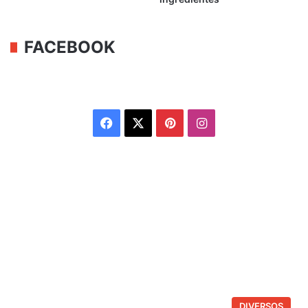
FACEBOOK
Facebook
X
Pinterest
Instagram
DIVERSOS