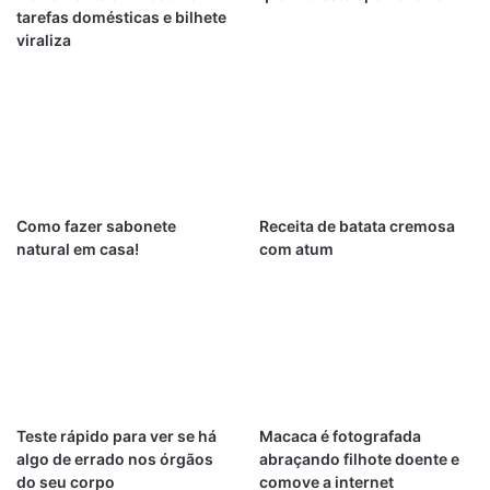
tarefas domésticas e bilhete
viraliza
Como fazer sabonete
Receita de batata cremosa
natural em casa!
com atum
Teste rápido para ver se há
Macaca é fotografada
algo de errado nos órgãos
abraçando filhote doente e
do seu corpo
comove a internet