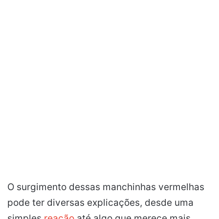
O surgimento dessas manchinhas vermelhas
pode ter diversas explicações, desde uma
simples
reação
até algo que merece mais